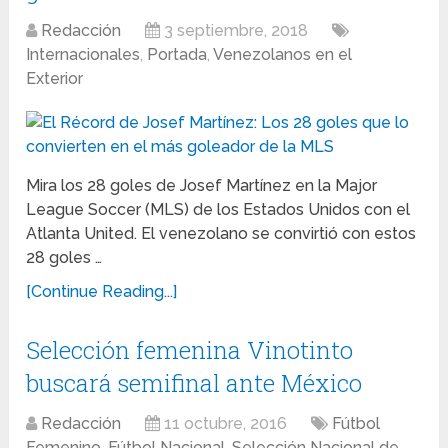
Redacción
3 septiembre, 2018
Internacionales
,
Portada
,
Venezolanos en el
Exterior
Mira los 28 goles de Josef Martínez en la Major
League Soccer (MLS) de los Estados Unidos con el
Atlanta United. El venezolano se convirtió con estos
28 goles …
[Continue Reading...]
Selección femenina Vinotinto
buscará semifinal ante México
Redacción
11 octubre, 2016
Fútbol
Femenino
,
Fútbol Nacional
,
Selección Nacional de