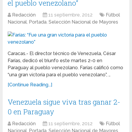
el pueblo venezolano”
Redacción
11 septiembre, 2012
Fútbol
Nacional
,
Portada
,
Selección Nacional de Mayores
Caracas.- El director técnico de Venezuela, César
Farías, dedicó el triunfo este martes 2-0 en
Paraguay al pueblo venezolano. Farías calificó como
“una gran victoria para el pueblo venezolano”, …
[Continue Reading...]
Venezuela sigue viva tras ganar 2-
0 en Paraguay
Redacción
11 septiembre, 2012
Fútbol
Nacional
,
Portada
,
Selección Nacional de Mayores