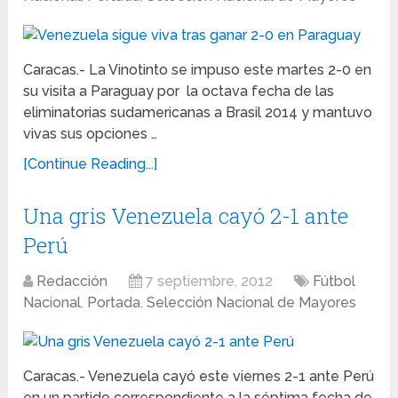
Caracas.- La Vinotinto se impuso este martes 2-0 en
su visita a Paraguay por la octava fecha de las
eliminatorias sudamericanas a Brasil 2014 y mantuvo
vivas sus opciones …
[Continue Reading...]
Una gris Venezuela cayó 2-1 ante
Perú
Redacción
7 septiembre, 2012
Fútbol
Nacional
,
Portada
,
Selección Nacional de Mayores
Caracas.- Venezuela cayó este viernes 2-1 ante Perú
en un partido correspondiente a la séptima fecha de