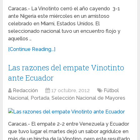
Caracas.- La Vinotinto cerró el año cayendo 3-1
ante Nigeria este miércoles en un amistoso
celebrado en Miami, Estados Unidos. El
seleccionado nacional tuvo un encuentro flojo y
aquellos …
[Continue Reading...]
Las razones del empate Vinotinto
ante Ecuador
Redacción
17 octubre, 2012
Fútbol
Nacional
,
Portada
,
Selección Nacional de Mayores
Caracas.- El empate 2-2 entre Venezuela y Ecuador
que tuvo lugar el martes dejó un sabor agridulce en
más de un hincha de la Vinotino, pero este resultado