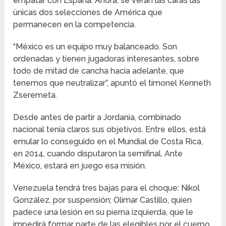
empatar con España. Ahora, se verán las caras las
únicas dos selecciones de América que
permanecen en la competencia.
“México es un equipo muy balanceado. Son
ordenadas y tienen jugadoras interesantes, sobre
todo de mitad de cancha hacia adelante, que
tenemos que neutralizar”, apuntó el timonel Kenneth
Zseremeta.
Desde antes de partir a Jordania, combinado
nacional tenía claros sus objetivos. Entre ellos, está
emular lo conseguido en el Mundial de Costa Rica,
en 2014, cuando disputaron la semifinal. Ante
México, estará en juego esa misión.
Venezuela tendrá tres bajas para el choque: Nikol
González, por suspensión; Olimar Castillo, quien
padece una lesión en su pierna izquierda, que le
impedirá formar parte de las elegibles por el cuerpo