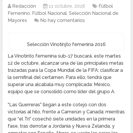
Redacción
11 octubre, 2016
Fútbol
Femenino
,
Fútbol Nacional
,
Selección Nacional de
Mayores
No hay comentarios
Selección Vinotinjto femenina 2016
La Vinotinto femenina sub-17 buscará, este martes
12 de octubre, alcanzar una de las principales metas
trazadas para la Copa Mundial de la FIFA: clasificar a
la semifinal del certamen. Para ello, tendrá que
superar una alcabala muy complicada: México,
equipo que se consolidó como líder del grupo A.
“Las Guerreras” llegan a este cotejo con dos
victorias al hilo, frente a Camerún y Canadá; mientras
que “el Tri” cosechó siete unidades en la primera
fase, tras derrotar a Jordania y Nueva Zelanda, y