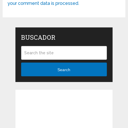
your comment data is processed.
BUSCADOR
Search