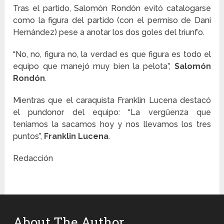
Tras el partido, Salomón Rondón evitó catalogarse
como la figura del partido (con el permiso de Dani
Hernández) pese a anotar los dos goles del triunfo.
“No, no, figura no, la verdad es que figura es todo el
equipo que manejó muy bien la pelota”,
Salomón
Rondón
.
Mientras que el caraquista Franklin Lucena destacó
el pundonor del equipo: “La vergüenza que
teníamos la sacamos hoy y nos llevamos los tres
puntos”,
Franklin Lucena
.
Redacción
About The Author