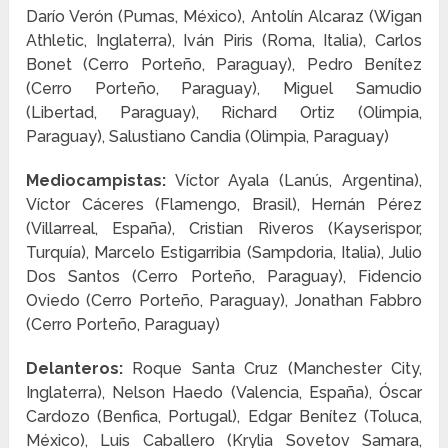
Darío Verón (Pumas, México), Antolín Alcaraz (Wigan
Athletic, Inglaterra), Iván Piris (Roma, Italia), Carlos
Bonet (Cerro Porteño, Paraguay), Pedro Benítez
(Cerro Porteño, Paraguay), Miguel Samudio
(Libertad, Paraguay), Richard Ortiz (Olimpia,
Paraguay), Salustiano Candia (Olimpia, Paraguay)
Mediocampistas:
Víctor Ayala (Lanús, Argentina),
Víctor Cáceres (Flamengo, Brasil), Hernán Pérez
(Villarreal, España), Cristian Riveros (Kayserispor,
Turquía), Marcelo Estigarribia (Sampdoria, Italia), Julio
Dos Santos (Cerro Porteño, Paraguay), Fidencio
Oviedo (Cerro Porteño, Paraguay), Jonathan Fabbro
(Cerro Porteño, Paraguay)
Delanteros:
Roque Santa Cruz (Manchester City,
Inglaterra), Nelson Haedo (Valencia, España), Óscar
Cardozo (Benfica, Portugal), Edgar Benítez (Toluca,
México), Luis Caballero (Krylia Sovetov Samara,