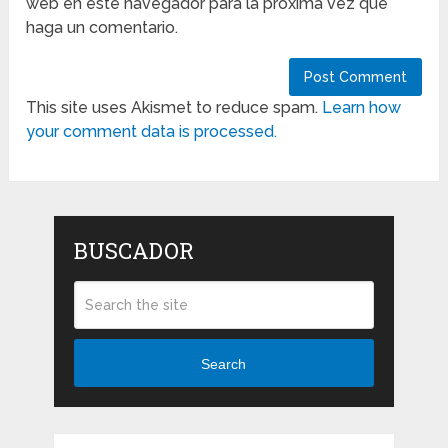
web en este navegador para la próxima vez que
haga un comentario.
This site uses Akismet to reduce spam.
Learn how
your comment data is processed.
BUSCADOR
Search