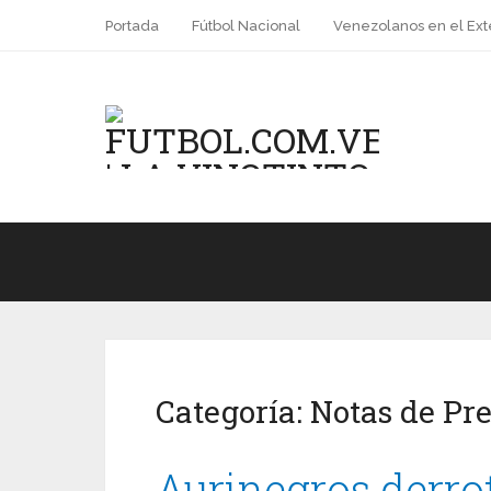
Portada
Fútbol Nacional
Venezolanos en el Ext
Categoría:
Notas de Pr
Aurinegros derro