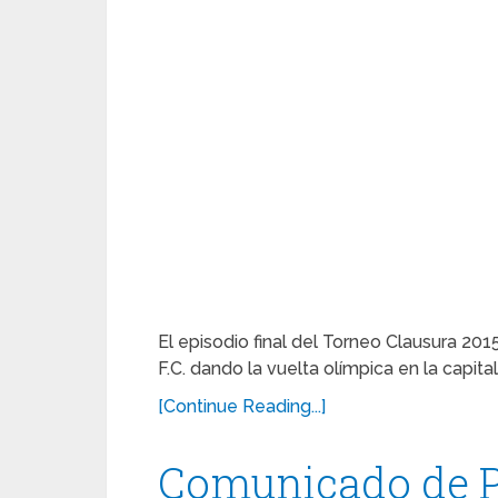
El episodio final del Torneo Clausura 20
F.C. dando la vuelta olímpica en la capital
[Continue Reading...]
Comunicado de P