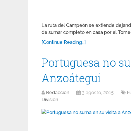
La ruta del Campeón se extiende dejando
de sumar completo en casa por el Torne
[Continue Reading...]
Portuguesa no su
Anzoátegui
Redacción
3 agosto, 2015
F
División