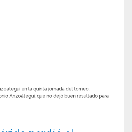
zoátegui en la quinta jornada del torneo,
tonio Anzoátegui, que no dejó buen resultado para