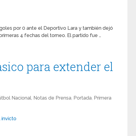
goles por 0 ante el Deportivo Lara y también dejó
primeras 4 fechas del torneo. El partido fue …
ásico para extender el
útbol Nacional
,
Notas de Prensa
,
Portada
,
Primera