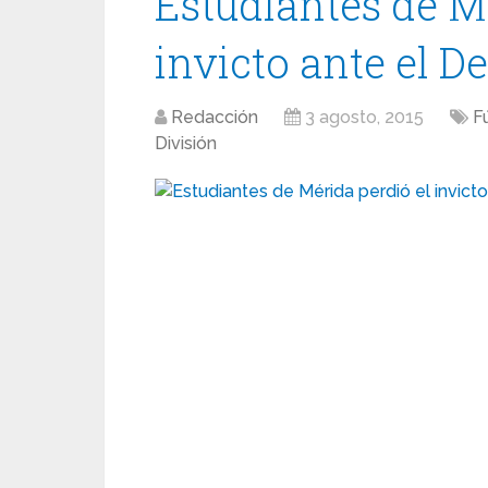
Estudiantes de Mé
invicto ante el D
Redacción
3 agosto, 2015
F
División