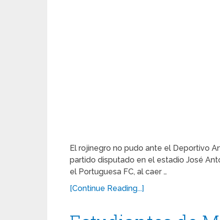
El rojinegro no pudo ante el Deportivo An
partido disputado en el estadio José An
el Portuguesa FC, al caer …
[Continue Reading...]