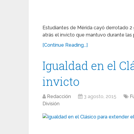
Estudiantes de Mérida cayó derrotado 2 
atrás el invicto que mantuvo durante las 
[Continue Reading...]
Igualdad en el Cl
invicto
Redacción
3 agosto, 2015
F
División