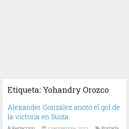
Etiqueta:
Yohandry Orozco
Alexander González anotó el gol de
la victoria en Suiza
Redacción
2 septiembre, 2012
Portada
,