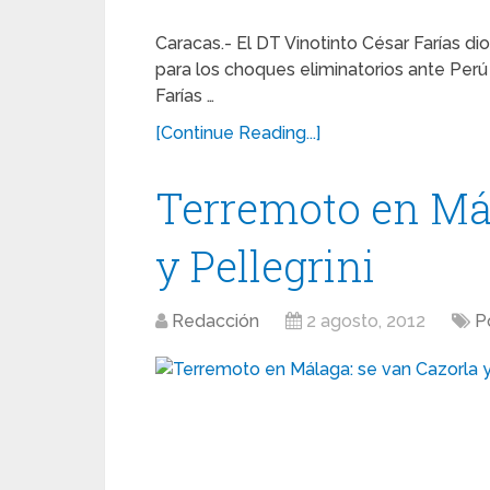
Caracas.- El DT Vinotinto César Farías d
para los choques eliminatorios ante Per
Farías …
[Continue Reading...]
Terremoto en Mál
y Pellegrini
Redacción
2 agosto, 2012
P