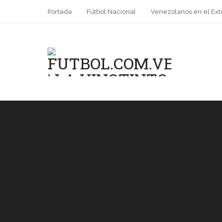
Portada
Fútbol Nacional
Venezolanos en el Ext