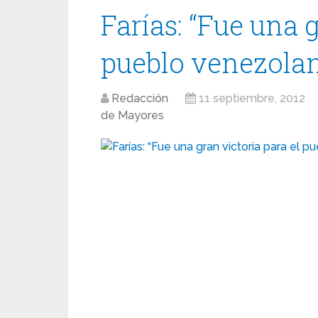
Farías: “Fue una g
pueblo venezola
Redacción
11 septiembre, 2012
de Mayores