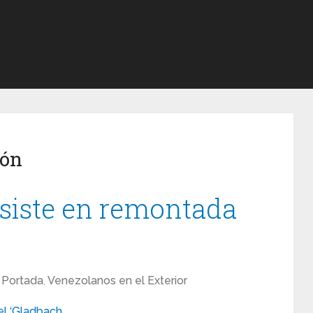
dón
siste en remontada
Portada
,
Venezolanos en el Exterior