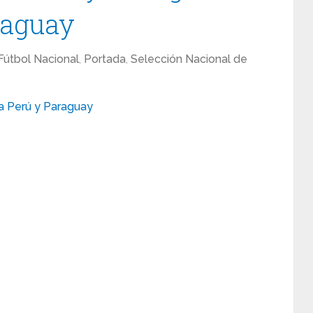
raguay
Fútbol Nacional
,
Portada
,
Selección Nacional de