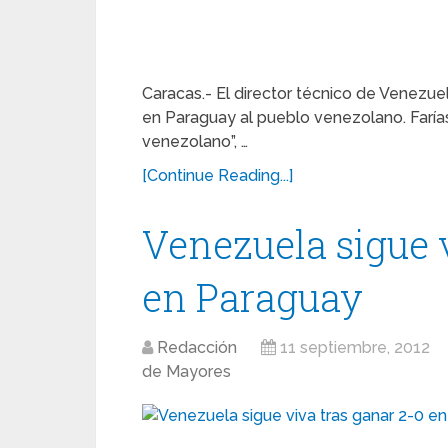
Caracas.- El director técnico de Venezuel
en Paraguay al pueblo venezolano. Farías
venezolano”, …
[Continue Reading...]
Venezuela sigue v
en Paraguay
Redacción
11 septiembre, 2012
de Mayores