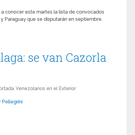
io a conocer este martes la lista de convocados
ú y Paraguay que se disputarán en septiembre.
aga: se van Cazorla
ortada
,
Venezolanos en el Exterior