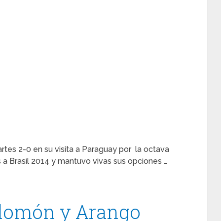
rtes 2-0 en su visita a Paraguay por la octava
 a Brasil 2014 y mantuvo vivas sus opciones …
alomón y Arango