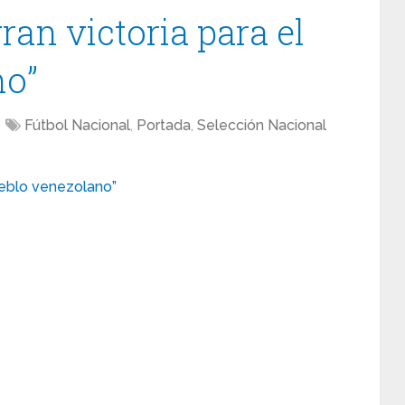
ran victoria para el
no”
Fútbol Nacional
,
Portada
,
Selección Nacional