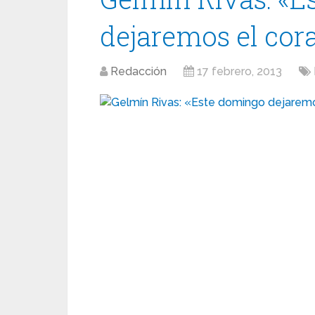
dejaremos el cor
Redacción
17 febrero, 2013