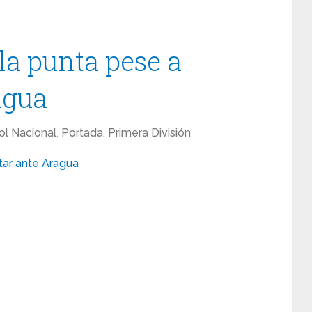
la punta pese a
agua
ol Nacional
,
Portada
,
Primera División