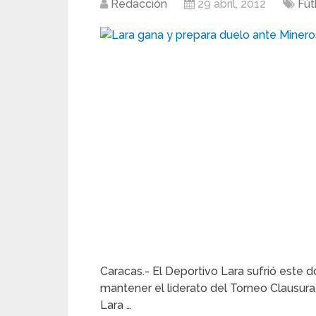
Redacción
29 abril, 2012
Fút
Caracas.- El Deportivo Lara sufrió este 
mantener el liderato del Torneo Clausura, a
Lara …