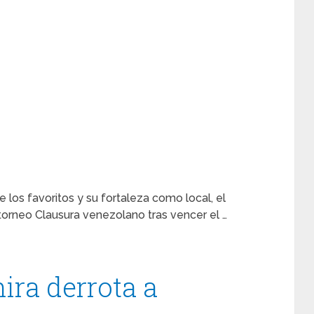
 los favoritos y su fortaleza como local, el
l torneo Clausura venezolano tras vencer el …
ira derrota a