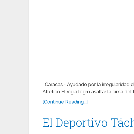
Caracas.- Ayudado por la irregularidad de
Atlético El Vigía logró asaltar la cima de
[Continue Reading...]
El Deportivo Tách