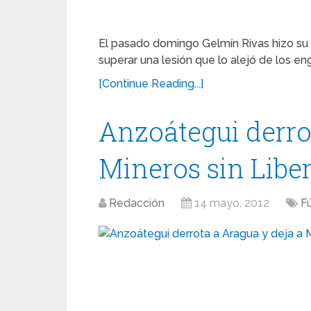
El pasado domingo Gelmín Rivas hizo su 
superar una lesión que lo alejó de los e
[Continue Reading...]
Anzoátegui derro
Mineros sin Libe
Redacción
14 mayo, 2012
F