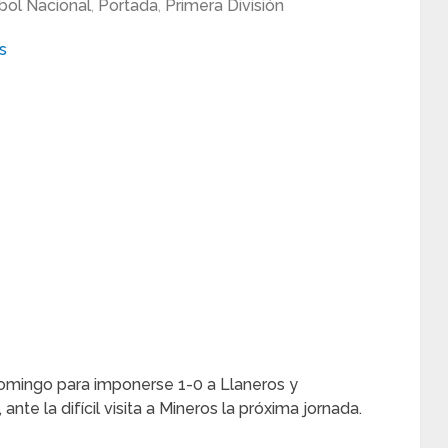
bol Nacional
,
Portada
,
Primera División
domingo para imponerse 1-0 a Llaneros y
nte la difícil visita a Mineros la próxima jornada.