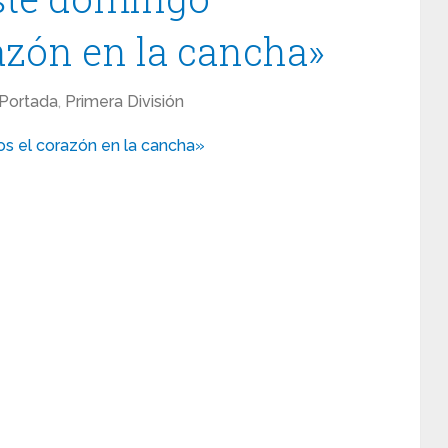
azón en la cancha»
Portada
,
Primera División