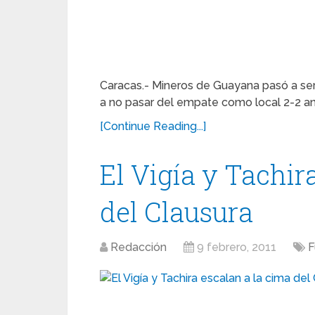
Caracas.- Mineros de Guayana pasó a se
a no pasar del empate como local 2-2 ant
[Continue Reading...]
El Vigía y Tachir
del Clausura
Redacción
9 febrero, 2011
F