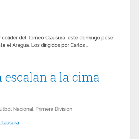
r colíder del Torneo Clausura este domingo pese
e el Aragua. Los dirigidos por Carlos …
a escalan a la cima
útbol Nacional
,
Primera División