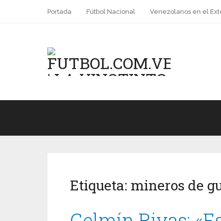
Portada
Fútbol Nacional
Venezolanos en el Ext
Etiqueta:
mineros de g
Gelmín Rivas: «E