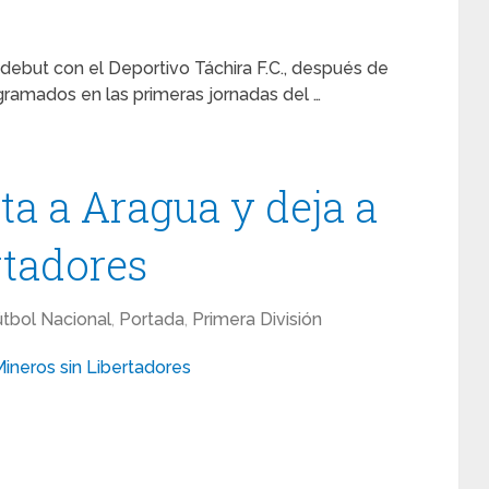
debut con el Deportivo Táchira F.C., después de
ngramados en las primeras jornadas del …
ta a Aragua y deja a
rtadores
útbol Nacional
,
Portada
,
Primera División