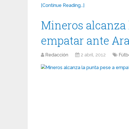
[Continue Reading...]
Mineros alcanza 
empatar ante Ar
Redacción
2 abril, 2012
Fútb