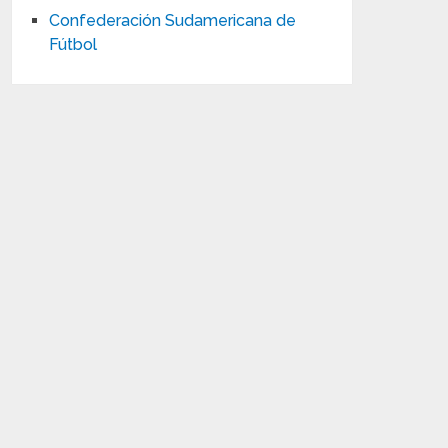
Confederación Sudamericana de
Fútbol