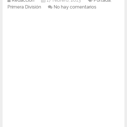
Redacción
17 febrero, 2013
Portada
,
Primera División
No hay comentarios