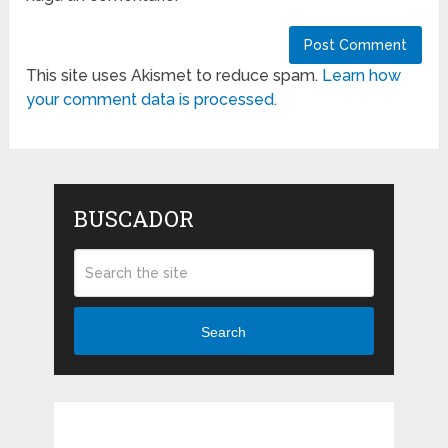
This site uses Akismet to reduce spam.
Learn how
your comment data is processed.
BUSCADOR
Search