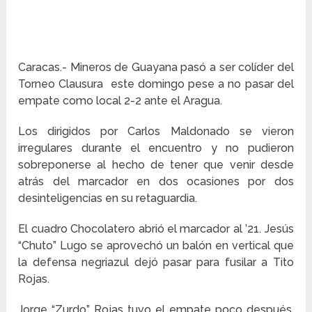
Caracas.- Mineros de Guayana pasó a ser colíder del
Torneo Clausura este domingo pese a no pasar del
empate como local 2-2 ante el Aragua.
Los dirigidos por Carlos Maldonado se vieron
irregulares durante el encuentro y no pudieron
sobreponerse al hecho de tener que venir desde
atrás del marcador en dos ocasiones por dos
desinteligencias en su retaguardia.
El cuadro Chocolatero abrió el marcador al ’21. Jesús
“Chuto” Lugo se aprovechó un balón en vertical que
la defensa negriazul dejó pasar para fusilar a Tito
Rojas.
Jorge “Zurdo” Rojas tuvo el empate poco después,