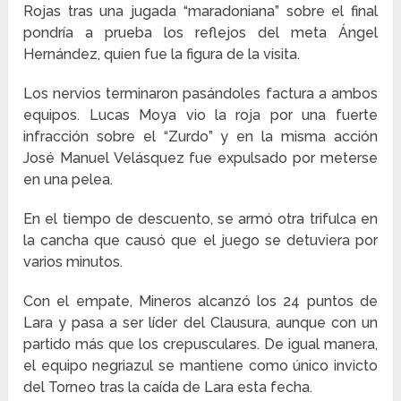
Rojas tras una jugada “maradoniana” sobre el final
pondría a prueba los reflejos del meta Ángel
Hernández, quien fue la figura de la visita.
Los nervios terminaron pasándoles factura a ambos
equipos. Lucas Moya vio la roja por una fuerte
infracción sobre el “Zurdo” y en la misma acción
José Manuel Velásquez fue expulsado por meterse
en una pelea.
En el tiempo de descuento, se armó otra trifulca en
la cancha que causó que el juego se detuviera por
varios minutos.
Con el empate, Mineros alcanzó los 24 puntos de
Lara y pasa a ser líder del Clausura, aunque con un
partido más que los crepusculares. De igual manera,
el equipo negriazul se mantiene como único invicto
del Torneo tras la caída de Lara esta fecha.