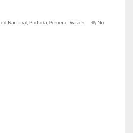
bol Nacional
,
Portada
,
Primera División
No