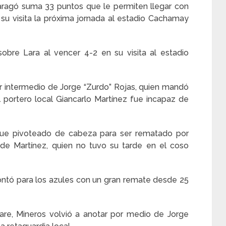
aragó suma 33 puntos que le permiten llegar con
 su visita la próxima jornada al estadio Cachamay
obre Lara al vencer 4-2 en su visita al estadio
or intermedio de Jorge “Zurdo” Rojas, quien mandó
 portero local Giancarlo Martínez fue incapaz de
s fue pivoteado de cabeza para ser rematado por
 de Martínez, quien no tuvo su tarde en el coso
ontó para los azules con un gran remate desde 25
re, Mineros volvió a anotar por medio de Jorge