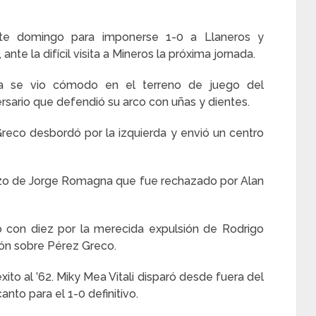
este domingo para imponerse 1-0 a Llaneros y
nte la difícil visita a Mineros la próxima jornada.
ca se vio cómodo en el terreno de juego del
sario que defendió su arco con uñas y dientes.
reco desbordó por la izquierda y envió un centro
azo de Jorge Romagna que fue rechazado por Alan
 con diez por la merecida expulsión de Rodrigo
ión sobre Pérez Greco.
ito al ’62. Miky Mea Vitali disparó desde fuera del
nto para el 1-0 definitivo.