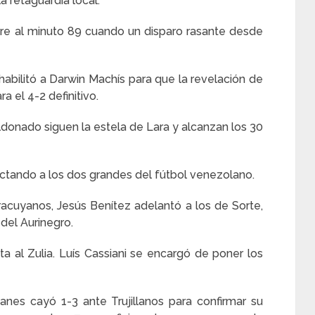
a retaguardia local.
are al minuto 89 cuando un disparo rasante desde
abilitó a Darwin Machís para que la revelación de
a el 4-2 definitivo.
Maldonado siguen la estela de Lara y alcanzan los 30
fectando a los dos grandes del fútbol venezolano.
acuyanos, Jesús Benítez adelantó a los de Sorte,
 del Aurinegro.
ita al Zulia. Luís Cassiani se encargó de poner los
canes cayó 1-3 ante Trujillanos para confirmar su