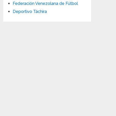
Federación Venezolana de Fútbol
Deportivo Táchira