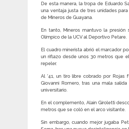
De esta manera, la tropa de Eduardo S
una ventaja justa de tres unidades para
de Mineros de Guayana.
En tanto, Mineros mantuvo la presión s
Olímpico de la UCV al Deportivo Petare.
El cuadro minerista abrió el marcador p
un riflazo desde unos 30 metros que el
repeler.
Al ’41, un tiro libre cobrado por Roja
Giovanni Romero, tras una mala salida
universitario.
En el complemento, Alain Giroletti desc
metros que se coló en el arco visitante.
Sin embargo, cuando mejor jugaba Peta