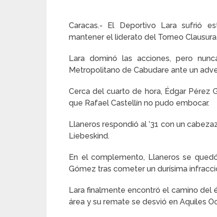
Caracas.- El Deportivo Lara sufrió 
mantener el liderato del Torneo Clausura, a
Lara dominó las acciones, pero nun
Metropolitano de Cabudare ante un adver
Cerca del cuarto de hora, Édgar Pérez G
que Rafael Castellín no pudo embocar.
Llaneros respondió al ’31 con un cabez
Liebeskind.
En el complemento, Llaneros se quedó
Gómez tras cometer un durísima infracc
Lara finalmente encontró el camino del éx
área y su remate se desvió en Aquiles Oca