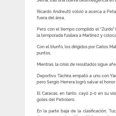
Serna, tras una nueva desinteligencia en l
Ricardo Andreutti volvió a acerca a Pet
fuera del área.
Pero con el tiempo complido el “Zurdo” h
la temporada fusilara a Martínez y colocar
Con el triunfo, los dirigidos por Carlos 
puntos.
Mientras, la crisis de resultados sigue a
Deportivo Táchira empató a uno con Yar
pero Sergio Herrera logró salvar el honor
El Caracas, en tanto, cayó 2-0 en su vis
goles del Petrolero.
En la parte baja de la clasificación, Tu