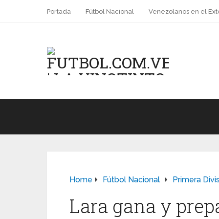
Portada
Fútbol Nacional
Venezolanos en el Ext
Home
Fútbol Nacional
Primera Divi
Lara gana y prep