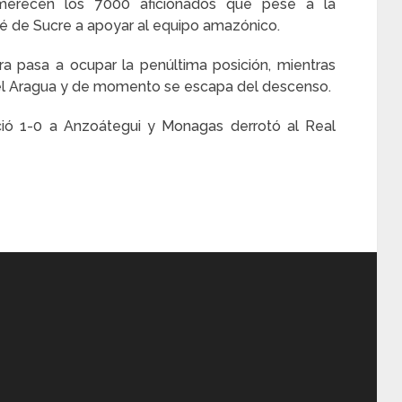
merecen los 7000 aficionados que pese a la
sé de Sucre a apoyar al equipo amazónico.
 pasa a ocupar la penúltima posición, mientras
el Aragua y de momento se escapa del descenso.
nció 1-0 a Anzoátegui y Monagas derrotó al Real