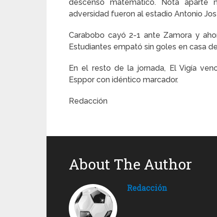
descenso matemático. Nota aparte 
adversidad fueron al estadio Antonio Jo
Carabobo cayó 2-1 ante Zamora y ahora
Estudiantes empató sin goles en casa d
En el resto de la jornada, El Vigía ve
Esppor con idéntico marcador.
Redacción
About The Author
Redacción