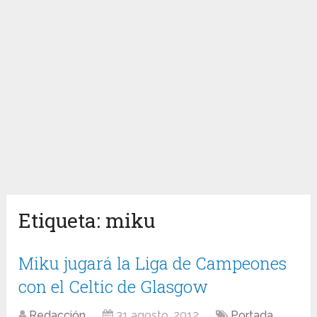
Etiqueta:
miku
Miku jugará la Liga de Campeones
con el Celtic de Glasgow
Redacción
31 agosto, 2012
Portada
,