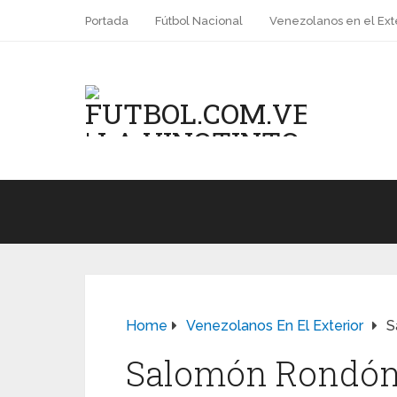
Portada
Fútbol Nacional
Venezolanos en el Ext
Home
Venezolanos En El Exterior
S
Salomón Rondón 