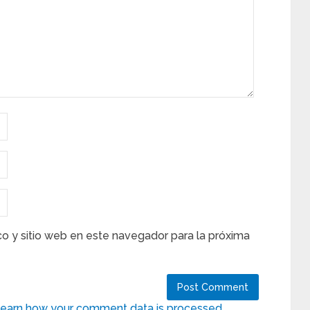
co y sitio web en este navegador para la próxima
earn how your comment data is processed.