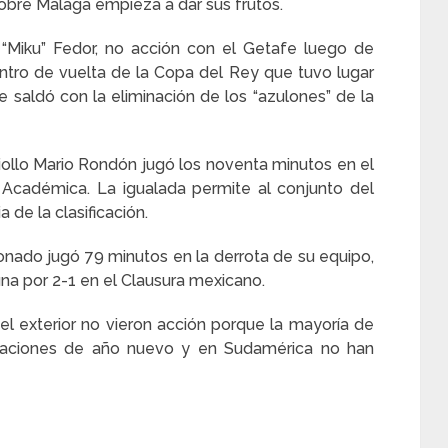
bre Málaga empieza a dar sus frutos.
 “Miku” Fedor, no acción con el Getafe luego de
ntro de vuelta de la Copa del Rey que tuvo lugar
 saldó con la eliminación de los “azulones” de la
criollo Mario Rondón jugó los noventa minutos en el
 Académica. La igualada permite al conjunto del
de la clasificación.
onado jugó 79 minutos en la derrota de su equipo,
na por 2-1 en el Clausura mexicano.
l exterior no vieron acción porque la mayoría de
acaciones de año nuevo y en Sudamérica no han