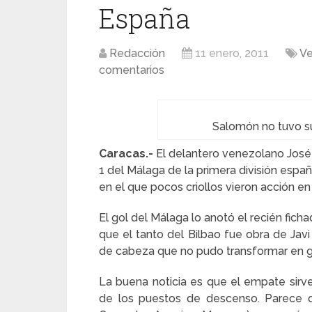
España
Redacción
11 enero, 2011
Ve
comentarios
Salomón no tuvo su
Caracas.-
El delantero venezolano Jos
1 del Málaga de la primera división españ
en el que pocos criollos vieron acción en e
El gol del Málaga lo anotó el recién fich
que el tanto del Bilbao fue obra de Javi
de cabeza que no pudo transformar en g
La buena noticia es que el empate sirv
de los puestos de descenso. Parece que