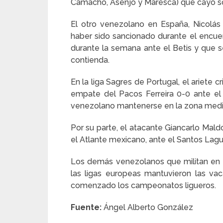
Camacho, Asenjo y Maresca) que cayó so
El otro venezolano en España, Nicolás
haber sido sancionado durante el encue
durante la semana ante el Betis y que se
contienda.
En la liga Sagres de Portugal, el ariete 
empate del Pacos Ferreira 0-0 ante el
venezolano mantenerse en la zona media 
Por su parte, el atacante Giancarlo Mald
el Atlante mexicano, ante el Santos Lagu
Los demás venezolanos que militan en e
las ligas europeas mantuvieron las v
comenzado los campeonatos ligueros.
Fuente:
Ángel Alberto González