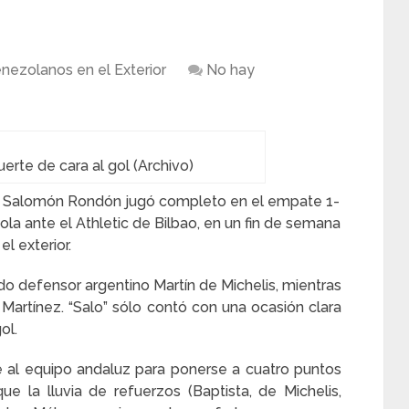
nezolanos en el Exterior
No hay
erte de cara al gol (Archivo)
é Salomón Rondón jugó completo en el empate 1-
ola ante el Athletic de Bilbao, en un fin de semana
l exterior.
ado defensor argentino Martín de Michelis, mientras
 Martínez. “Salo” sólo contó con una ocasión clara
ol.
e al equipo andaluz para ponerse a cuatro puntos
 la lluvia de refuerzos (Baptista, de Michelis,