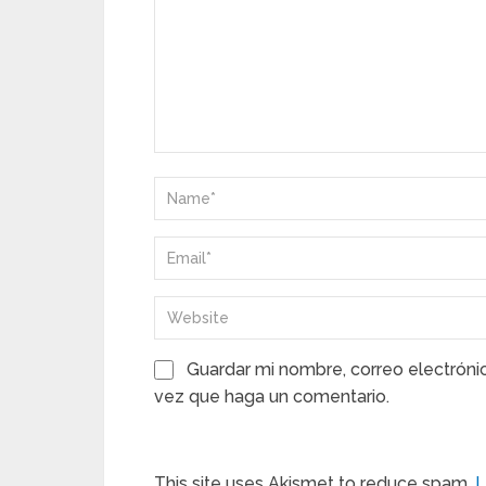
Guardar mi nombre, correo electróni
vez que haga un comentario.
This site uses Akismet to reduce spam.
L