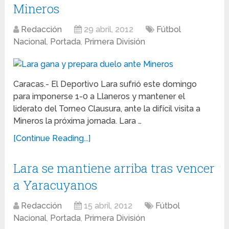
Mineros
Redacción
29 abril, 2012
Fútbol
Nacional
,
Portada
,
Primera División
Caracas.- El Deportivo Lara sufrió este domingo
para imponerse 1-0 a Llaneros y mantener el
liderato del Torneo Clausura, ante la difícil visita a
Mineros la próxima jornada. Lara …
[Continue Reading...]
Lara se mantiene arriba tras vencer
a Yaracuyanos
Redacción
15 abril, 2012
Fútbol
Nacional
,
Portada
,
Primera División