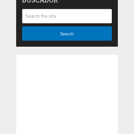
Search