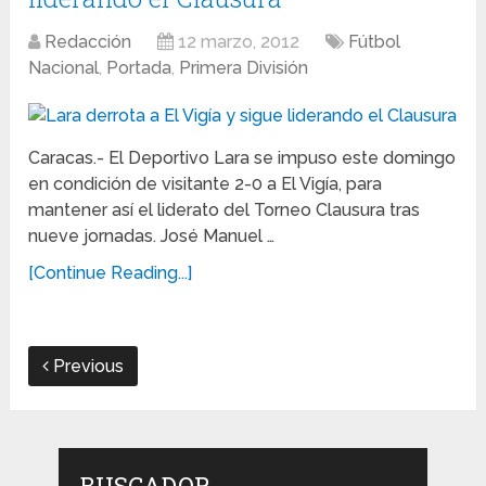
Redacción
12 marzo, 2012
Fútbol
Nacional
,
Portada
,
Primera División
Caracas.- El Deportivo Lara se impuso este domingo
en condición de visitante 2-0 a El Vigía, para
mantener así el liderato del Torneo Clausura tras
nueve jornadas. José Manuel …
[Continue Reading...]
Previous
BUSCADOR