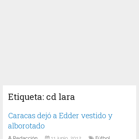
Etiqueta:
cd lara
Caracas dejó a Edder vestido y
alborotado
Redacción
11 junio, 2012
Fútbol