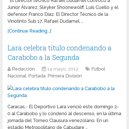
El Director técnico Rafael Dudamel convocó a
Junior Álvarez, Sleyker Shoonewolff, Luís Cuello y el
defensor Franco Díaz. El Director Técnico de la
Vinotinto Sub 17, Rafael Dudamel, …
[Continue Reading...]
Lara celebra título condenando a
Carabobo a la Segunda
Redacción
14 mayo, 2012
Fútbol
Nacional
,
Portada
,
Primera División
Caracas.- El Deportivo Lara venció este domingo 2-
0 al Carabobo y lo condenó al descenso, en la última
jornada del Torneo Clausura venezolano. En un
estadio Metropolitano de Cabudare …