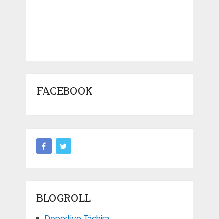
FACEBOOK
BLOGROLL
Deportivo Táchira