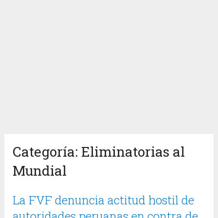
Categoría:
Eliminatorias al
Mundial
La FVF denuncia actitud hostil de
autoridades peruanas en contra de