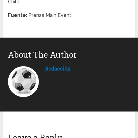
Chile.
Fuente:
Prensa Main Event
About The Author
Redacción
Leave a Reply