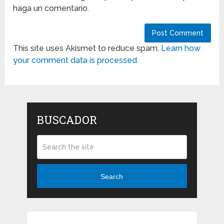
haga un comentario.
This site uses Akismet to reduce spam.
Learn how
your comment data is processed.
BUSCADOR
Search