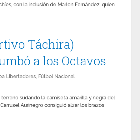
chíes, con la inclusión de Marlon Fernández, quien
rtivo Táchira)
umbó a los Octavos
a Libertadores
,
Fútbol Nacional
,
l terreno sudando la camiseta amarilla y negra del
 Carrusel Aurinegro consiguió alzar los brazos