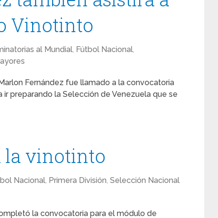
o Vinotinto
minatorias al Mundial
,
Fútbol Nacional
,
Mayores
Marlon Fernández fue llamado a la convocatoria
a ir preparando la Selección de Venezuela que se
 la vinotinto
bol Nacional
,
Primera División
,
Selección Nacional
 completó la convocatoria para el módulo de