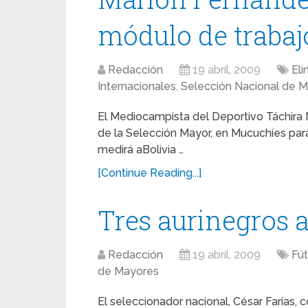
módulo de trabaj
Redacción
19 abril, 2009
Eli
Internacionales
,
Selección Nacional de 
El Mediocampista del Deportivo Táchira 
de la Selección Mayor, en Mucuchíes par
medirá aBolivia …
[Continue Reading...]
Tres aurinegros a
Redacción
19 abril, 2009
Fút
de Mayores
El seleccionador nacional, César Farías,