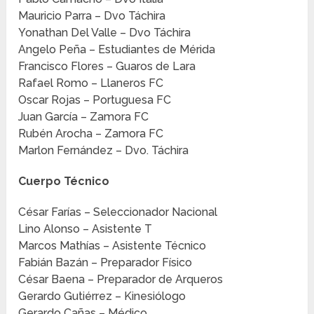
Mauricio Parra – Dvo Táchira
Yonathan Del Valle – Dvo Táchira
Angelo Peña – Estudiantes de Mérida
Francisco Flores – Guaros de Lara
Rafael Romo – Llaneros FC
Oscar Rojas – Portuguesa FC
Juan García – Zamora FC
Rubén Arocha – Zamora FC
Marlon Fernández – Dvo. Táchira
Cuerpo Técnico
César Farías – Seleccionador Nacional
Lino Alonso – Asistente T
Marcos Mathías – Asistente Técnico
Fabián Bazán – Preparador Físico
César Baena – Preparador de Arqueros
Gerardo Gutiérrez – Kinesiólogo
Gerardo Cañas – Médico