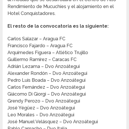
Rendimiento de Mucuchíes y el alojamiento en el
Hotel Conquistadores.
El resto de la convocatoria es la siguiente:
Carlos Salazar – Aragua FC
Francisco Fajardo – Aragua FC
Arquímedes Figuera – Atlético Trujillo
Guillermo Ramírez – Caracas FC
Adrián Lezama – Dvo Anzoátegui
Alexander Rondón – Dvo Anzoátegui
Pedro Luis Boada – Dvo Anzoátegui
Carlos Fernández – Dvo Anzoátegui
Giácomo Di Giorgi – Dvo Anzoátegui
Grendy Perozo – Dvo Anzoátegui
José Yégüez – Dvo Anzoátegui
Leo Morales – Dvo Anzoátegui
José Manuel Velásquez – Dvo Anzoátegui
Pablo Camacho – Dvo Italia