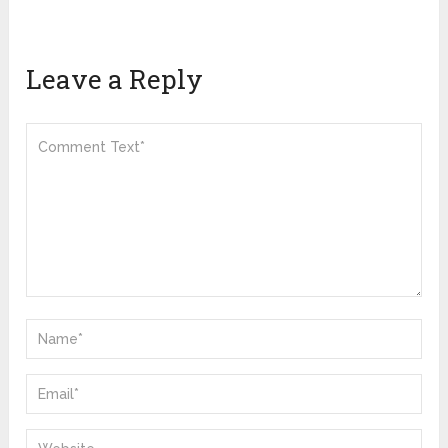
Leave a Reply