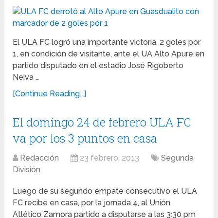
El ULA FC logró una importante victoria, 2 goles por
1, en condición de visitante, ante el UA Alto Apure en
partido disputado en el estadio José Rigoberto
Neiva …
[Continue Reading...]
El domingo 24 de febrero ULA FC
va por los 3 puntos en casa
Redacción
23 febrero, 2013
Segunda
División
Luego de su segundo empate consecutivo el ULA
FC recibe en casa, por la jornada 4, al Unión
Atlético Zamora partido a disputarse a las 3:30 pm