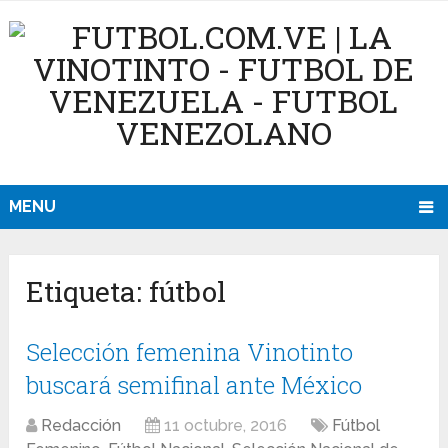
MENU
Etiqueta:
fútbol
Selección femenina Vinotinto
buscará semifinal ante México
Redacción
11 octubre, 2016
Fútbol