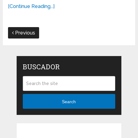
[Continue Reading...]
Previous
BUSCADOR
Search