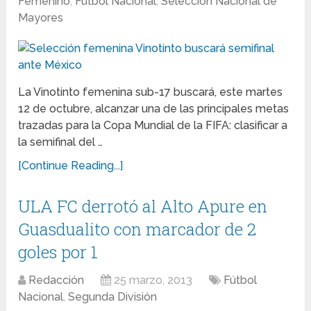
Femenino
,
Fútbol Nacional
,
Selección Nacional de
Mayores
La Vinotinto femenina sub-17 buscará, este martes
12 de octubre, alcanzar una de las principales metas
trazadas para la Copa Mundial de la FIFA: clasificar a
la semifinal del …
[Continue Reading...]
ULA FC derrotó al Alto Apure en
Guasdualito con marcador de 2
goles por 1
Redacción
25 marzo, 2013
Fútbol
Nacional
,
Segunda División