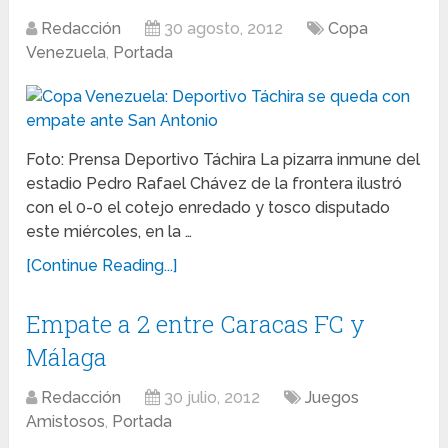
Redacción
30 agosto, 2012
Copa
Venezuela
,
Portada
Foto: Prensa Deportivo Táchira La pizarra inmune del
estadio Pedro Rafael Chávez de la frontera ilustró
con el 0-0 el cotejo enredado y tosco disputado
este miércoles, en la …
[Continue Reading...]
Empate a 2 entre Caracas FC y
Málaga
Redacción
30 julio, 2012
Juegos
Amistosos
,
Portada