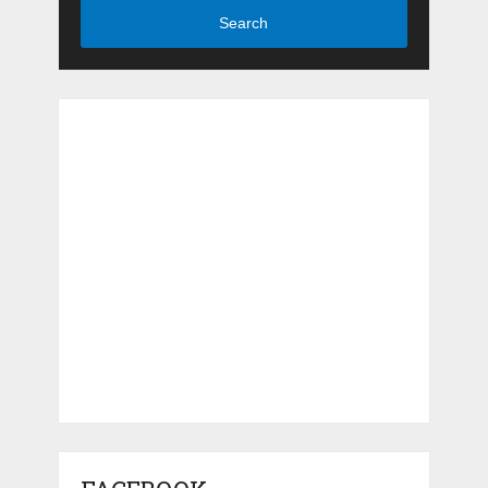
Search