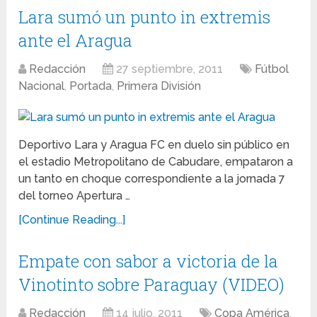
Lara sumó un punto in extremis
ante el Aragua
Redacción
27 septiembre, 2011
Fútbol
Nacional
,
Portada
,
Primera División
Deportivo Lara y Aragua FC en duelo sin público en
el estadio Metropolitano de Cabudare, empataron a
un tanto en choque correspondiente a la jornada 7
del torneo Apertura …
[Continue Reading...]
Empate con sabor a victoria de la
Vinotinto sobre Paraguay (VIDEO)
Redacción
14 julio, 2011
Copa América
,