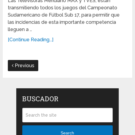
Las Televisoras Meridiano MAX y TVES, están
transmitiendo todos los juegos del Campeonato
Sudamericano de Fútbol Sub 17, para permitir que
las incidencias de esta importante competencia
lleguen a …
[Continue Reading...]
Previous
BUSCADOR
Search