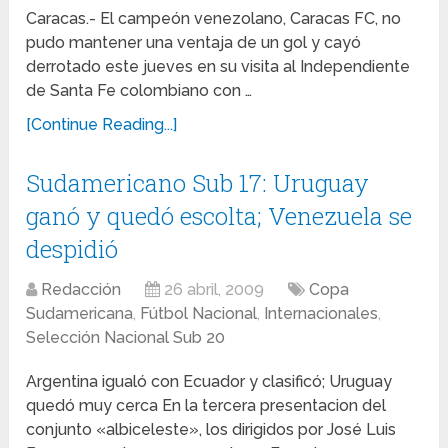
Caracas.- El campeón venezolano, Caracas FC, no
pudo mantener una ventaja de un gol y cayó
derrotado este jueves en su visita al Independiente
de Santa Fe colombiano con …
[Continue Reading...]
Sudamericano Sub 17: Uruguay
ganó y quedó escolta; Venezuela se
despidió
Redacción
26 abril, 2009
Copa
Sudamericana
,
Fútbol Nacional
,
Internacionales
,
Selección Nacional Sub 20
Argentina igualó con Ecuador y clasificó; Uruguay
quedó muy cerca En la tercera presentacion del
conjunto «albiceleste», los dirigidos por José Luis