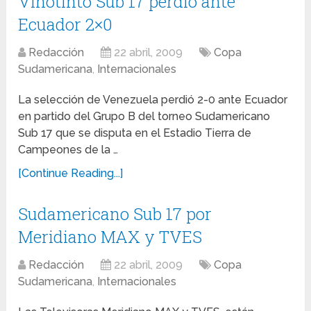
Vinotinto Sub 17 perdió ante
Ecuador 2×0
Redacción
22 abril, 2009
Copa
Sudamericana
,
Internacionales
La selección de Venezuela perdió 2-0 ante Ecuador
en partido del Grupo B del torneo Sudamericano
Sub 17 que se disputa en el Estadio Tierra de
Campeones de la …
[Continue Reading...]
Sudamericano Sub 17 por
Meridiano MAX y TVES
Redacción
22 abril, 2009
Copa
Sudamericana
,
Internacionales