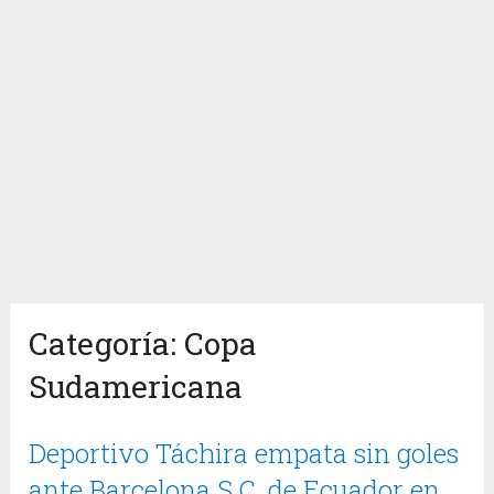
Categoría:
Copa
Sudamericana
Deportivo Táchira empata sin goles
ante Barcelona S.C. de Ecuador en