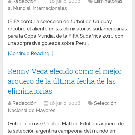
Redacción
18 junio, 2008
Eliminatorias
al Mundial
,
Internacionales
(FIFA.com) La selección de fútbol de Uruguay
recobró el aliento en las eliminatorias sudamericanas
para la Copa Mundial de la FIFA Sudáfrica 2010 con
una sorpresiva goleada sobre Perú …
[Continue Reading...]
Renny Vega elegido como el mejor
arquero de la última fecha de las
eliminatorias
Redacción
16 junio, 2008
Selección
Nacional de Mayores
(Futbol.com.ve) Ubaldo Matildo Fillol, ex arquero de
la selección argentina campeona del mundo en