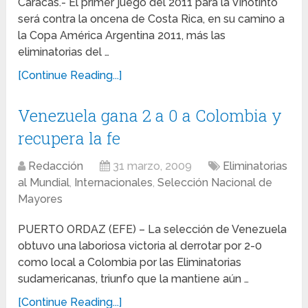
Caracas.- El primer juego del 2011 para la Vinotinto
será contra la oncena de Costa Rica, en su camino a
la Copa América Argentina 2011, más las
eliminatorias del …
[Continue Reading...]
Venezuela gana 2 a 0 a Colombia y
recupera la fe
Redacción
31 marzo, 2009
Eliminatorias
al Mundial
,
Internacionales
,
Selección Nacional de
Mayores
PUERTO ORDAZ (EFE) – La selección de Venezuela
obtuvo una laboriosa victoria al derrotar por 2-0
como local a Colombia por las Eliminatorias
sudamericanas, triunfo que la mantiene aún …
[Continue Reading...]