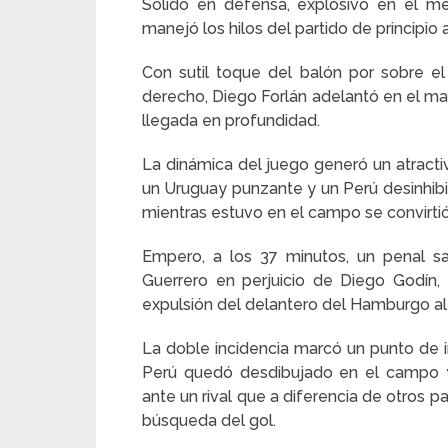
Sólido en defensa, explosivo en el m
manejó los hilos del partido de principio a
Con sutil toque del balón por sobre el
derecho, Diego Forlán adelantó en el mar
llegada en profundidad.
La dinámica del juego generó un atractiv
un Uruguay punzante y un Perú desinhibid
mientras estuvo en el campo se convirtió
Empero, a los 37 minutos, un penal sa
Guerrero en perjuicio de Diego Godín, 
expulsión del delantero del Hamburgo a
La doble incidencia marcó un punto de i
Perú quedó desdibujado en el campo y
ante un rival que a diferencia de otros p
búsqueda del gol.