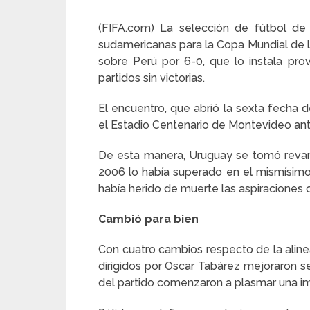
(FIFA.com) La selección de fútbol de 
sudamericanas para la Copa Mundial de l
sobre Perú por 6-0, que lo instala prov
partidos sin victorias.
El encuentro, que abrió la sexta fecha d
el Estadio Centenario de Montevideo an
De esta manera, Uruguay se tomó revanc
2006 lo había superado en el mismísimo
había herido de muerte las aspiraciones c
Cambió para bien
Con cuatro cambios respecto de la aline
dirigidos por Oscar Tabárez mejoraron 
del partido comenzaron a plasmar una imp