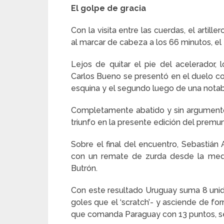
El golpe de gracia
Con la visita entre las cuerdas, el artille
al marcar de cabeza a los 66 minutos, el
Lejos de quitar el pie del acelerador,
Carlos Bueno se presentó en el duelo con
esquina y el segundo luego de una notabl
Completamente abatido y sin argumentos 
triunfo en la presente edición del premun
Sobre el final del encuentro, Sebastián 
con un remate de zurda desde la medi
Butrón.
Con este resultado Uruguay suma 8 unida
goles que el ‘scratch’- y asciende de for
que comanda Paraguay con 13 puntos, seg