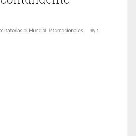
iminatorias al Mundial
,
Internacionales
1