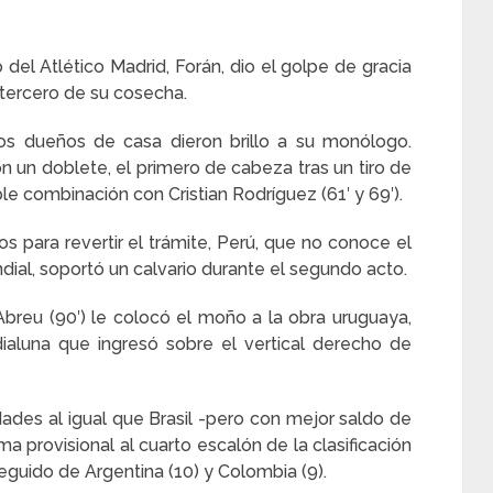
ro del Atlético Madrid, Forán, dio el golpe de gracia
 tercero de su cosecha.
 los dueños de casa dieron brillo a su monólogo.
 un doblete, el primero de cabeza tras un tiro de
e combinación con Cristian Rodríguez (61′ y 69′).
para revertir el trámite, Perú, que no conoce el
dial, soportó un calvario durante el segundo acto.
Abreu (90′) le colocó el moño a la obra uruguaya,
aluna que ingresó sobre el vertical derecho de
des al igual que Brasil -pero con mejor saldo de
ma provisional al cuarto escalón de la clasificación
uido de Argentina (10) y Colombia (9).