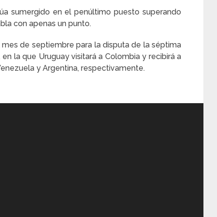
inúa sumergido en el penúltimo puesto superando
 tabla con apenas un punto.
l mes de septiembre para la disputa de la séptima
, en la que Uruguay visitará a Colombia y recibirá a
 Venezuela y Argentina, respectivamente.