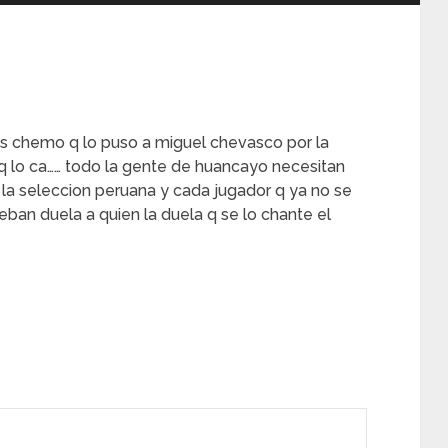
chemo q lo puso a miguel chevasco por la
 lo ca…… todo la gente de huancayo necesitan
 la seleccion peruana y cada jugador q ya no se
eban duela a quien la duela q se lo chante el