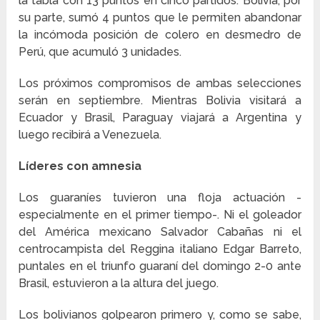
la tabla con 13 puntos en cinco partidos. Bolivia, por
su parte, sumó 4 puntos que le permiten abandonar
la incómoda posición de colero en desmedro de
Perú, que acumuló 3 unidades.
Los próximos compromisos de ambas selecciones
serán en septiembre. Mientras Bolivia visitará a
Ecuador y Brasil, Paraguay viajará a Argentina y
luego recibirá a Venezuela.
Líderes con amnesia
Los guaraníes tuvieron una floja actuación -
especialmente en el primer tiempo-. Ni el goleador
del América mexicano Salvador Cabañas ni el
centrocampista del Reggina italiano Edgar Barreto,
puntales en el triunfo guaraní del domingo 2-0 ante
Brasil, estuvieron a la altura del juego.
Los bolivianos golpearon primero y, como se sabe,