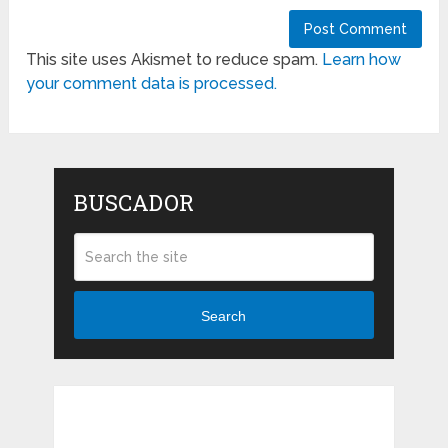
This site uses Akismet to reduce spam.
Learn how
your comment data is processed.
BUSCADOR
Search