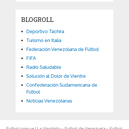
BLOGROLL
Deportivo Táchira
Turismo en Italia
Federación Venezolana de Fútbol
FIFA
Radio Saludable
Solución al Dolor de Vientre
Confederación Sudamericana de
Fútbol
Noticias Venezolanas
Futbol.com.ve | La Vinotinto - Futbol de Venezuela - Futbol