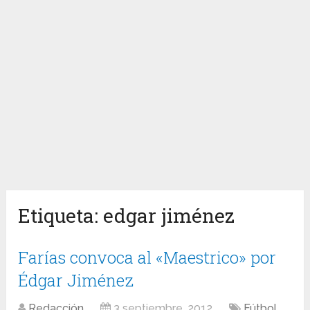
Etiqueta:
edgar jiménez
Farías convoca al «Maestrico» por
Édgar Jiménez
Redacción
3 septiembre, 2012
Fútbol