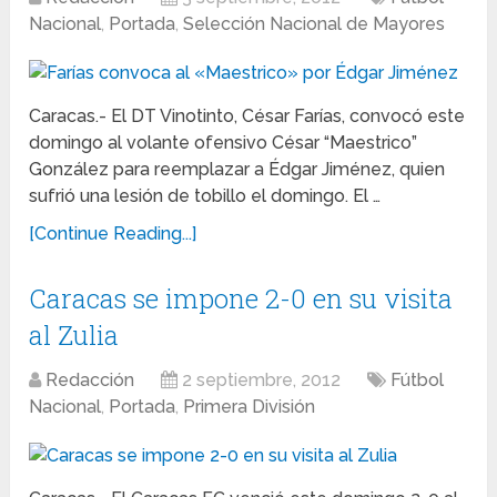
Nacional
,
Portada
,
Selección Nacional de Mayores
Caracas.- El DT Vinotinto, César Farías, convocó este
domingo al volante ofensivo César “Maestrico”
González para reemplazar a Édgar Jiménez, quien
sufrió una lesión de tobillo el domingo. El …
[Continue Reading...]
Caracas se impone 2-0 en su visita
al Zulia
Redacción
2 septiembre, 2012
Fútbol
Nacional
,
Portada
,
Primera División