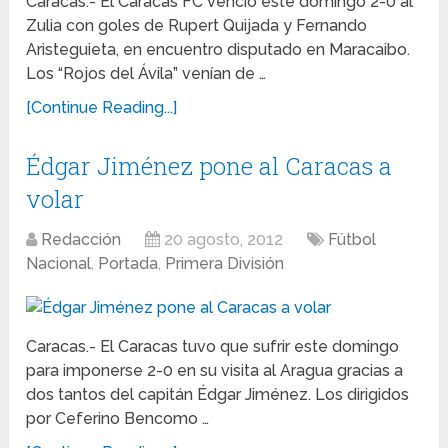
Caracas.- El Caracas FC venció este domingo 2-0 al
Zulia con goles de Rupert Quijada y Fernando
Aristeguieta, en encuentro disputado en Maracaibo.
Los “Rojos del Ávila” venían de …
[Continue Reading...]
Édgar Jiménez pone al Caracas a
volar
Redacción
20 agosto, 2012
Fútbol
Nacional
,
Portada
,
Primera División
Caracas.- El Caracas tuvo que sufrir este domingo
para imponerse 2-0 en su visita al Aragua gracias a
dos tantos del capitán Édgar Jiménez. Los dirigidos
por Ceferino Bencomo …