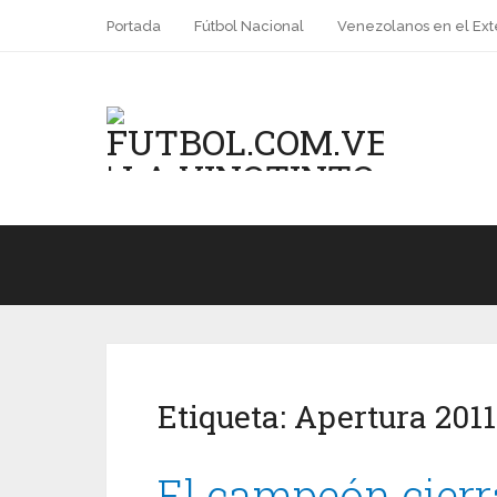
Portada
Fútbol Nacional
Venezolanos en el Ext
Etiqueta:
Apertura 2011
El campeón cierra