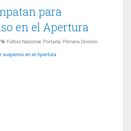
empatan para
o en el Apertura
Fútbol Nacional
,
Portada
,
Primera División