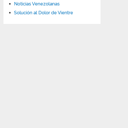
Noticias Venezolanas
Solución al Dolor de Vientre