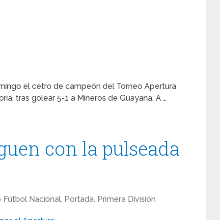
omingo el cetro de campeón del Torneo Apertura
oria, tras golear 5-1 a Mineros de Guayana. A …
iguen con la pulseada
Fútbol Nacional
,
Portada
,
Primera División