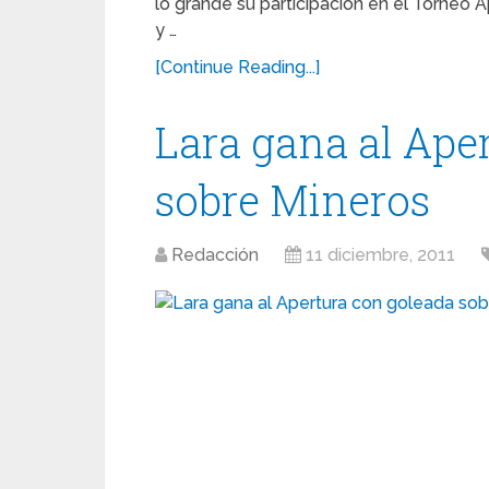
lo grande su participación en el Torneo 
y …
[Continue Reading...]
Lara gana al Ape
sobre Mineros
Redacción
11 diciembre, 2011