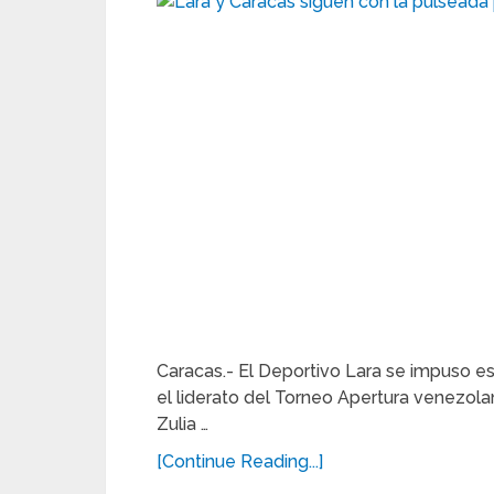
Caracas.- El Deportivo Lara se impuso 
el liderato del Torneo Apertura venezola
Zulia …
[Continue Reading...]