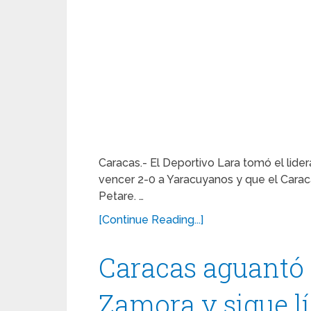
Caracas.- El Deportivo Lara tomó el lide
vencer 2-0 a Yaracuyanos y que el Carac
Petare. …
[Continue Reading...]
Caracas aguantó 
Zamora y sigue l