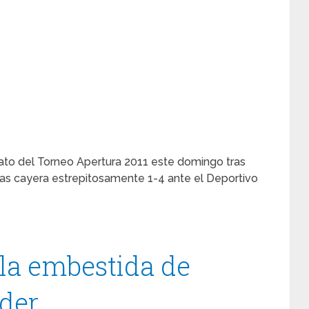
rato del Torneo Apertura 2011 este domingo tras
as cayera estrepitosamente 1-4 ante el Deportivo
la embestida de
íder