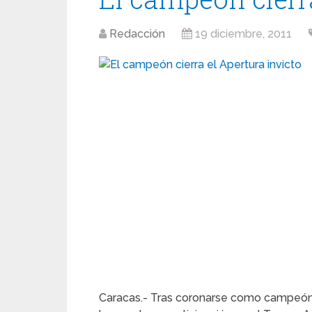
Redacción
19 diciembre, 2011
Caracas.- Tras coronarse como campeón d