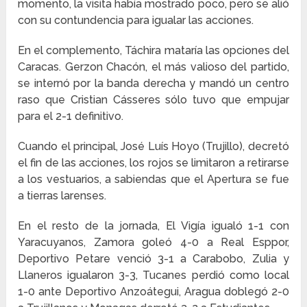
momento, la visita había mostrado poco, pero se alió
con su contundencia para igualar las acciones.
En el complemento, Táchira mataría las opciones del
Caracas. Gerzon Chacón, el más valioso del partido,
se internó por la banda derecha y mandó un centro
raso que Cristian Cásseres sólo tuvo que empujar
para el 2-1 definitivo.
Cuando el principal, José Luís Hoyo (Trujillo), decretó
el fin de las acciones, los rojos se limitaron a retirarse
a los vestuarios, a sabiendas que el Apertura se fue
a tierras larenses.
En el resto de la jornada, El Vigía igualó 1-1 con
Yaracuyanos, Zamora goleó 4-0 a Real Esppor,
Deportivo Petare venció 3-1 a Carabobo, Zulia y
Llaneros igualaron 3-3, Tucanes perdió como local
1-0 ante Deportivo Anzoátegui, Aragua doblegó 2-0