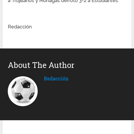
a Trujillanos y Monagas derrotó 3-2 a Estudiantes.
Redacción
About The Author
Redacción