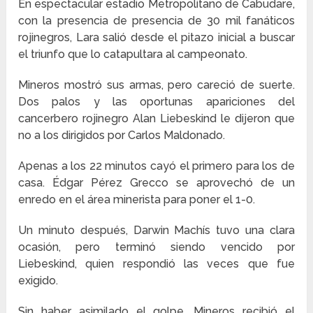
En espectacular estadio Metropolitano de Cabudare,
con la presencia de presencia de 30 mil fanáticos
rojinegros, Lara salió desde el pitazo inicial a buscar
el triunfo que lo catapultara al campeonato.
Mineros mostró sus armas, pero careció de suerte.
Dos palos y las oportunas apariciones del
cancerbero rojinegro Alan Liebeskind le dijeron que
no a los dirigidos por Carlos Maldonado.
Apenas a los 22 minutos cayó el primero para los de
casa. Édgar Pérez Grecco se aprovechó de un
enredo en el área minerista para poner el 1-0.
Un minuto después, Darwin Machís tuvo una clara
ocasión, pero terminó siendo vencido por
Liebeskind, quien respondió las veces que fue
exigido.
Sin haber asimilado el golpe, Mineros recibió el