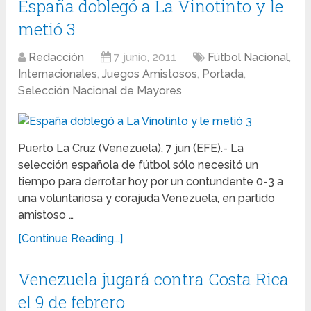
España doblegó a La Vinotinto y le
metió 3
Redacción
7 junio, 2011
Fútbol Nacional
,
Internacionales
,
Juegos Amistosos
,
Portada
,
Selección Nacional de Mayores
Puerto La Cruz (Venezuela), 7 jun (EFE).- La
selección española de fútbol sólo necesitó un
tiempo para derrotar hoy por un contundente 0-3 a
una voluntariosa y corajuda Venezuela, en partido
amistoso …
[Continue Reading...]
Venezuela jugará contra Costa Rica
el 9 de febrero