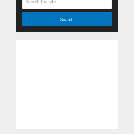
Search