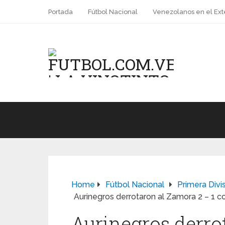
Portada
Fútbol Nacional
Venezolanos en el Ext
Home
Fútbol Nacional
Primera Divi
Aurinegros derrotaron al Zamora 2 – 1 c
Aurinegros derro