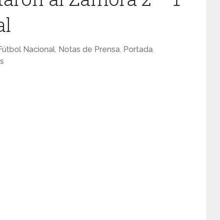
al
Fútbol Nacional
,
Notas de Prensa
,
Portada
,
s