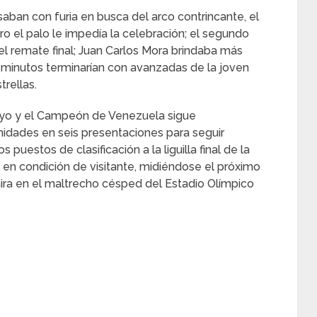
saban con furia en busca del arco contrincante, el
o el palo le impedía la celebración; el segundo
 remate final; Juan Carlos Mora brindaba más
s minutos terminarían con avanzadas de la joven
trellas.
Hoyo y el Campeón de Venezuela sigue
nidades en seis presentaciones para seguir
uestos de clasificación a la liguilla final de la
rá en condición de visitante, midiéndose el próximo
ra en el maltrecho césped del Estadio Olímpico