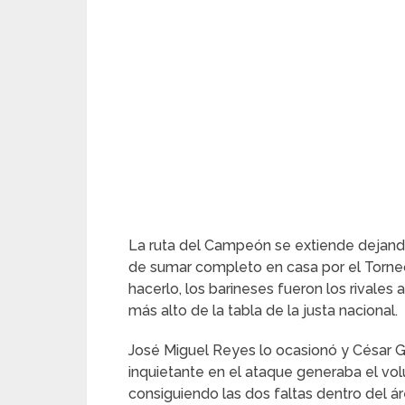
La ruta del Campeón se extiende dejando
de sumar completo en casa por el Torne
hacerlo, los barineses fueron los rivales
más alto de la tabla de la justa nacional.
José Miguel Reyes lo ocasionó y César Go
inquietante en el ataque generaba el vol
consiguiendo las dos faltas dentro del ár