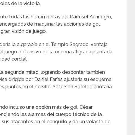
les de la victoria.
ente todas las herramientas del Carrusel Aurinegro,
 encargados de maquinar las acciones de gol,
gran visión de juego.
ndería la algarabía en el Templo Sagrado, ventaja
 el juego defensivo de la oncena atigrada plantada
udad cordial.
n la segunda mitad, logrando descontar también
isa dirigida por Daniel Farías ajustaría su esquema
es puntos en el bolsillo. Yeferson Soteldo anotaría
endo incluso una opción más de gol, César
rendiendo las alarmas del cuerpo técnico de la
de sus atacantes en el banquillo y de un volante de