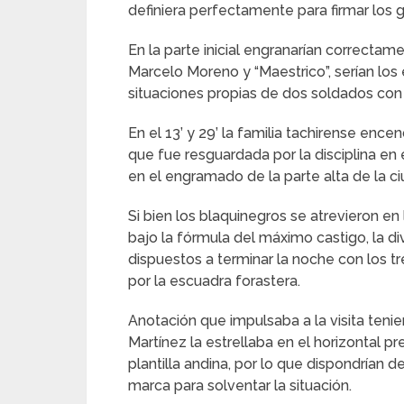
definiera perfectamente para firmar los go
En la parte inicial engranarían correctam
Marcelo Moreno y “Maestrico”, serían los
situaciones propias de dos soldados con 
En el 13’ y 29’ la familia tachirense ence
que fue resguardada por la disciplina en
en el engramado de la parte alta de la ci
Si bien los blaquinegros se atrevieron e
bajo la fórmula del máximo castigo, la div
dispuestos a terminar la noche con los tr
por la escuadra forastera.
Anotación que impulsaba a la visita teni
Martínez la estrellaba en el horizontal p
plantilla andina, por lo que dispondrían 
marca para solventar la situación.