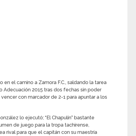
 en el camino a Zamora F.C., saldando la tarea
o Adecuación 2015 tras dos fechas sin poder
 a vencer con marcador de 2-1 para apuntar a los
nzález lo ejecutó; “El Chapulín” bastante
umen de juego para la tropa tachirense,
ea rival para que el capitán con su maestría