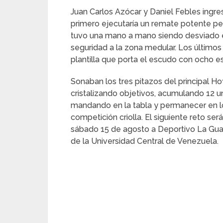
Juan Carlos Azócar y Daniel Febles ingre
primero ejecutaría un remate potente per
tuvo una mano a mano siendo desviado el
seguridad a la zona medular. Los último
plantilla que porta el escudo con ocho es
Sonaban los tres pitazos del principal 
cristalizando objetivos, acumulando 12 u
mandando en la tabla y permanecer en los p
competición criolla. El siguiente reto se
sábado 15 de agosto a Deportivo La Guai
de la Universidad Central de Venezuela.