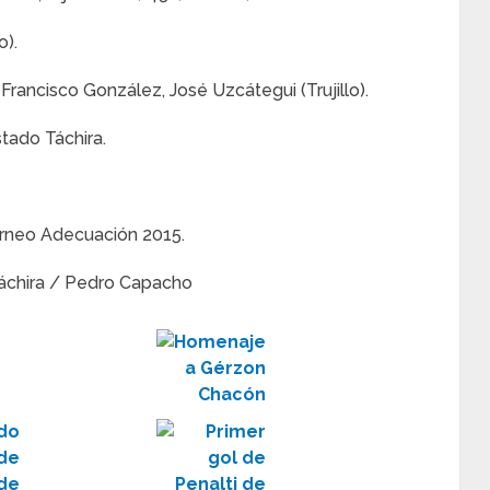
o).
Francisco González, José Uzcátegui (Trujillo).
tado Táchira.
orneo Adecuación 2015.
áchira / Pedro Capacho