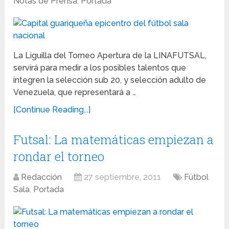
Notas de Prensa
,
Portada
La Liguilla del Torneo Apertura de la LINAFUTSAL,
servirá para medir a los posibles talentos que
integren la selección sub 20, y selección adulto de
Venezuela, que representará a …
[Continue Reading...]
Futsal: La matemáticas empiezan a
rondar el torneo
Redacción
27 septiembre, 2011
Fútbol
Sala
,
Portada