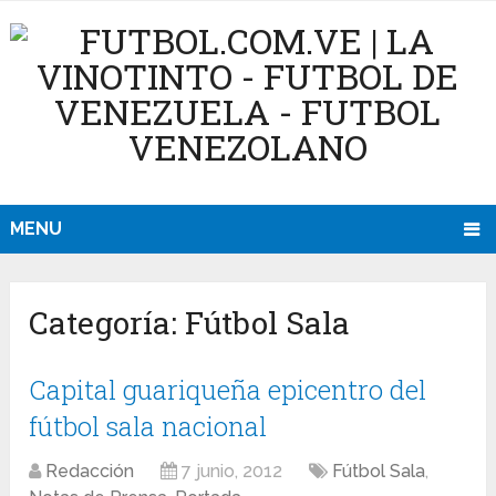
MENU
Categoría:
Fútbol Sala
Capital guariqueña epicentro del
fútbol sala nacional
Redacción
7 junio, 2012
Fútbol Sala
,