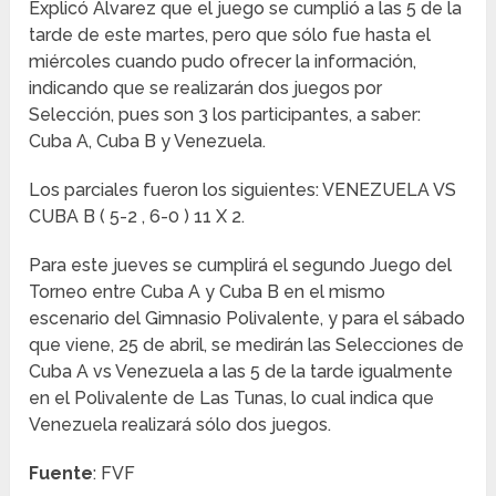
Explicó Álvarez que el juego se cumplió a las 5 de la
tarde de este martes, pero que sólo fue hasta el
miércoles cuando pudo ofrecer la información,
indicando que se realizarán dos juegos por
Selección, pues son 3 los participantes, a saber:
Cuba A, Cuba B y Venezuela.
Los parciales fueron los siguientes: VENEZUELA VS
CUBA B ( 5-2 , 6-0 ) 11 X 2.
Para este jueves se cumplirá el segundo Juego del
Torneo entre Cuba A y Cuba B en el mismo
escenario del Gimnasio Polivalente, y para el sábado
que viene, 25 de abril, se medirán las Selecciones de
Cuba A vs Venezuela a las 5 de la tarde igualmente
en el Polivalente de Las Tunas, lo cual indica que
Venezuela realizará sólo dos juegos.
Fuente
: FVF