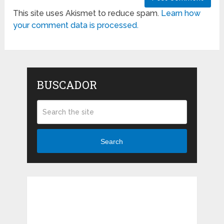
This site uses Akismet to reduce spam.
Learn how
your comment data is processed.
BUSCADOR
Search