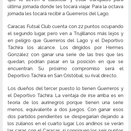
última jornada donde les tocará viajar. Para la octava
jornada les tocará recibir a Guerreros del Lago.
Caracas Futsal Club cuenta con 22 puntos ocupando
el segundo lugar, pero ven a Trujillanos más lejos y
en peligro que Guerreros del Lago y el Deportivo
Táchira los alcance. Los dirigidos por Hermes
González con ganar una serie de las tres que les
quedan, podrían pasar en la posición en que se
encuentran. Su próximo compromiso será el
Deportivo Táchira en San Cristóbal, su rival directo.
Los dueños del tercer puesto lo tienen Guerreros y
el Deportivo Táchira. La ventaja de irse arriba es en
teoría de los aurinegros porque tienen una serie
menos, equivalente a dos juegos. Con ganar esos
dos partidos pendientes se despegarían dejando a
los zulianos en el cuarto lugar. Los andinos se verán
las caras con el Caracas, si consiguen los seis puntos