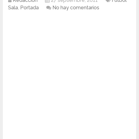
Redacción
27 septiembre, 2011
Fútbol
Sala
,
Portada
No hay comentarios