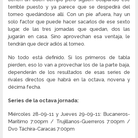
terrible puesto y ya parece que se despedirá del
torneo quedándose allí. Con un pie afuera, hay un
solo factor que puede hacer sacarlos de ese sexto
lugar, de las tres jornadas que quedan, dos las
jugarán en casa. Sino aprovechan esa ventaja, le
tendrán que decir adiós al torneo.
No todo está definido. Si los primeros de tabla
pierden, eso lo van a provechar los de la parte baja,
dependerán de los resultados de esas series de
rivales directos que habrá en la octava, novena y
décima fecha.
Series de la octava jornada:
Miércoles 28-09-11 y Jueves 29-09-11: Bucaneros-
Marítimo 7:00pm / Trujillanos-Guerreros 7:00pm /
Dvo Táchira-Caracas 7:00pm