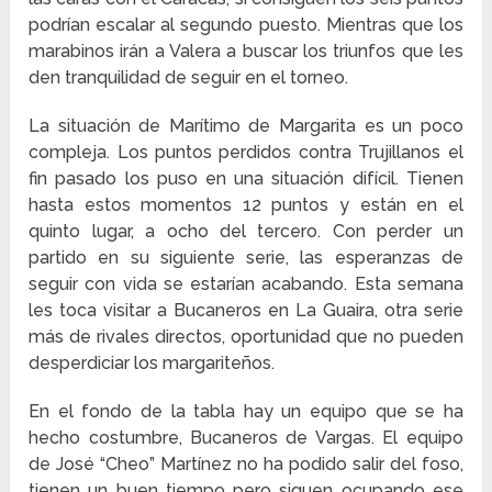
podrían escalar al segundo puesto. Mientras que los
marabinos irán a Valera a buscar los triunfos que les
den tranquilidad de seguir en el torneo.
La situación de Marítimo de Margarita es un poco
compleja. Los puntos perdidos contra Trujillanos el
fin pasado los puso en una situación difícil. Tienen
hasta estos momentos 12 puntos y están en el
quinto lugar, a ocho del tercero. Con perder un
partido en su siguiente serie, las esperanzas de
seguir con vida se estarían acabando. Esta semana
les toca visitar a Bucaneros en La Guaira, otra serie
más de rivales directos, oportunidad que no pueden
desperdiciar los margariteños.
En el fondo de la tabla hay un equipo que se ha
hecho costumbre, Bucaneros de Vargas. El equipo
de José “Cheo” Martínez no ha podido salir del foso,
tienen un buen tiempo pero siguen ocupando ese