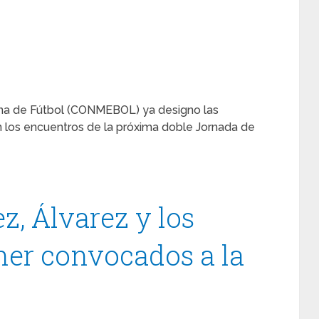
na de Fútbol (CONMEBOL) ya designo las
 los encuentros de la próxima doble Jornada de
z, Álvarez y los
er convocados a la