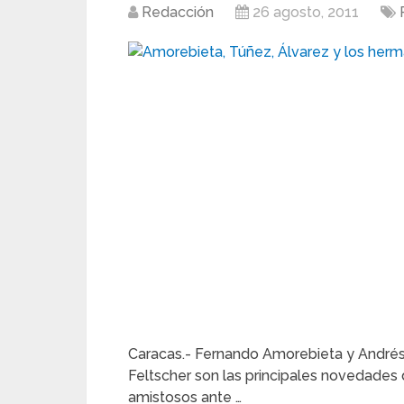
Redacción
26 agosto, 2011
Caracas.- Fernando Amorebieta y Andrés 
Feltscher son las principales novedades d
amistosos ante …