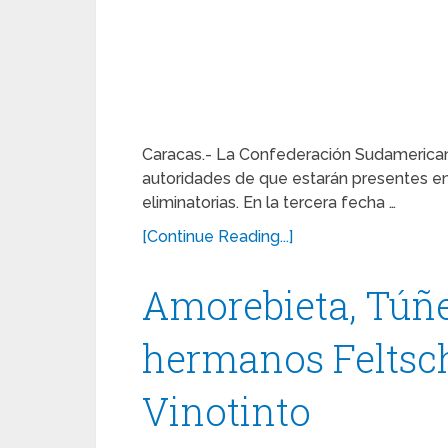
Caracas.- La Confederación Sudamerica
autoridades de que estarán presentes en
eliminatorias. En la tercera fecha …
[Continue Reading...]
Amorebieta, Túñe
hermanos Feltsch
Vinotinto