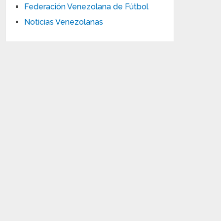
Federación Venezolana de Fútbol
Noticias Venezolanas