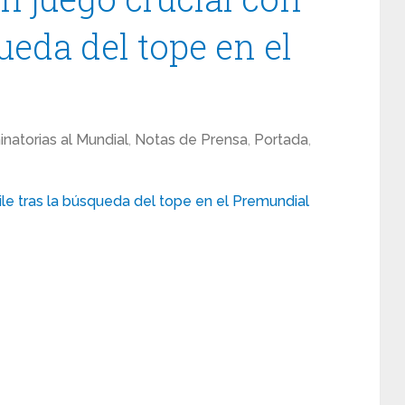
ueda del tope en el
inatorias al Mundial
,
Notas de Prensa
,
Portada
,