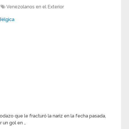
Venezolanos en el Exterior
odazo que le fracturó la nariz en la fecha pasada,
r un gol en …