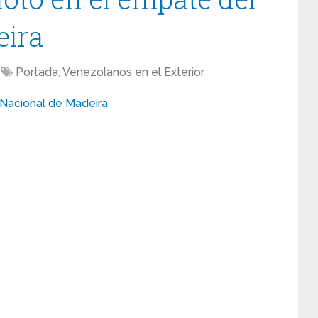
eira
Portada
,
Venezolanos en el Exterior