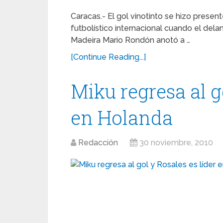
Caracas.- El gol vinotinto se hizo pres
futbolístico internacional cuando el dela
Madeira Mario Rondón anotó a …
[Continue Reading...]
Miku regresa al g
en Holanda
Redacción
30 noviembre, 2010