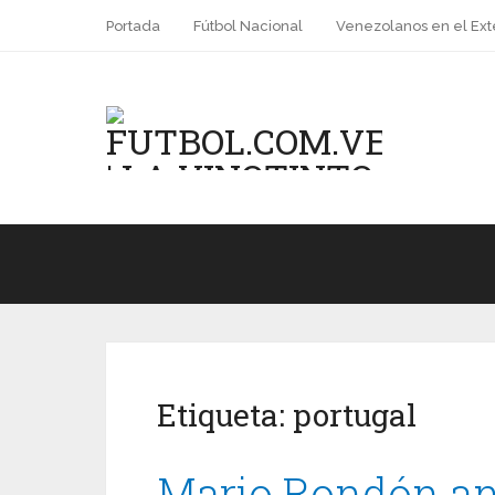
Portada
Fútbol Nacional
Venezolanos en el Ext
Etiqueta:
portugal
Mario Rondón ano