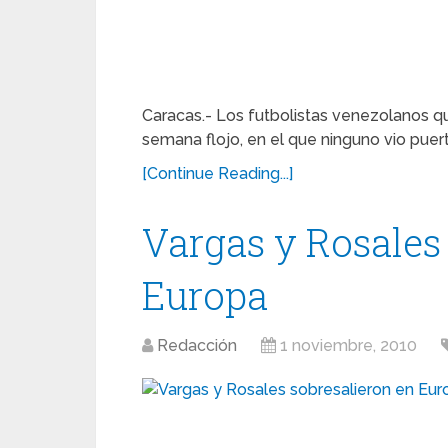
Caracas.- Los futbolistas venezolanos que
semana flojo, en el que ninguno vio puerta
[Continue Reading...]
Vargas y Rosales
Europa
Redacción
1 noviembre, 2010