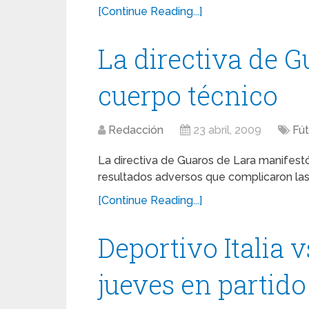
[Continue Reading...]
La directiva de G
cuerpo técnico
Redacción
23 abril, 2009
Fút
La directiva de Guaros de Lara manifestó
resultados adversos que complicaron las o
[Continue Reading...]
Deportivo Italia 
jueves en partid