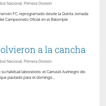
bol Nacional
,
Primera División
 Minervén FC, reprogramado desde la Quinta Jornada
 del Campeonato Oficial en el Balompié
volvieron a la cancha
bol Nacional
,
Primera División
su habitual laboratorio, el Carrusel Aurinegro dio
choque pautado para el domingo …