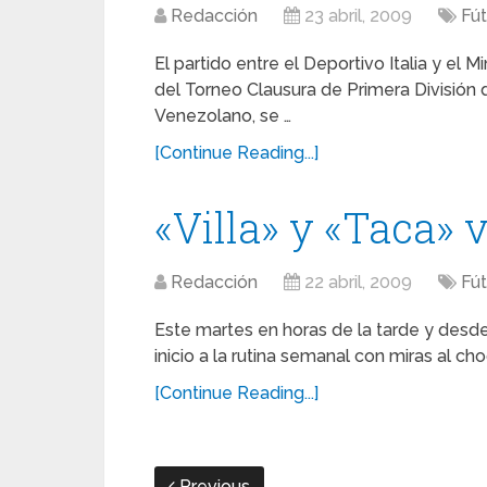
Redacción
23 abril, 2009
Fút
El partido entre el Deportivo Italia y el
del Torneo Clausura de Primera División
Venezolano, se …
[Continue Reading...]
«Villa» y «Taca» 
Redacción
22 abril, 2009
Fút
Este martes en horas de la tarde y desde 
inicio a la rutina semanal con miras al 
[Continue Reading...]
Previous