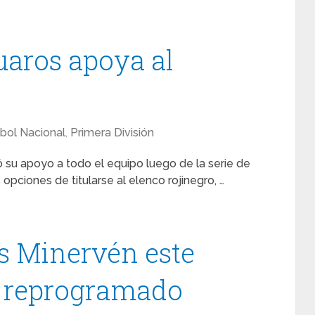
uaros apoya al
bol Nacional
,
Primera División
 su apoyo a todo el equipo luego de la serie de
pciones de titularse al elenco rojinegro, …
vs Minervén este
o reprogramado