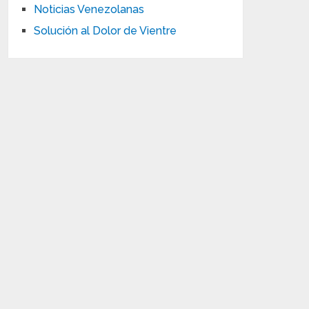
Noticias Venezolanas
Solución al Dolor de Vientre