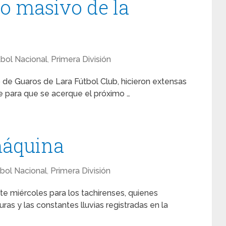
o masivo de la
tbol Nacional
,
Primera División
 de Guaros de Lara Fútbol Club, hicieron extensas
nse para que se acerque el próximo …
máquina
bol Nacional
,
Primera División
te miércoles para los tachirenses, quienes
ras y las constantes lluvias registradas en la