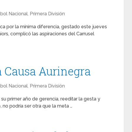
tbol Nacional
,
Primera División
ca por la mínima diferencia, gestado este jueves
niors, complicó las aspiraciones del Carrusel
la Causa Aurinegra
tbol Nacional
,
Primera División
 su primer año de gerencia, reeditar la gesta y
no podría ser otra que la meta …