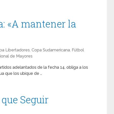
a: «A mantener la
pa Libertadores
,
Copa Sudamericana
,
Fútbol
ional de Mayores
artidos adelantados de la fecha 14, obliga a los
gua que los ubique de …
que Seguir