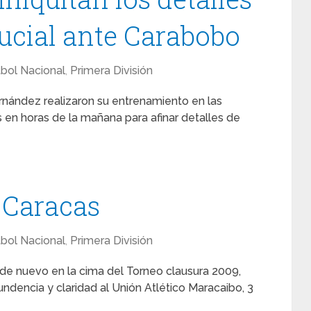
rucial ante Carabobo
tbol Nacional
,
Primera División
ández realizaron su entrenamiento en las
es en horas de la mañana para afinar detalles de
 Caracas
tbol Nacional
,
Primera División
e nuevo en la cima del Torneo clausura 2009,
dencia y claridad al Unión Atlético Maracaibo, 3