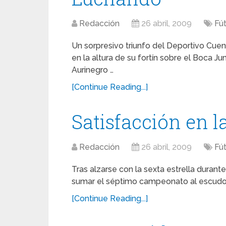
Redacción
26 abril, 2009
Fú
Un sorpresivo triunfo del Deportivo Cuen
en la altura de su fortín sobre el Boca Ju
Aurinegro …
[Continue Reading...]
Satisfacción en 
Redacción
26 abril, 2009
Fú
Tras alzarse con la sexta estrella durante
sumar el séptimo campeonato al escudo, 
[Continue Reading...]