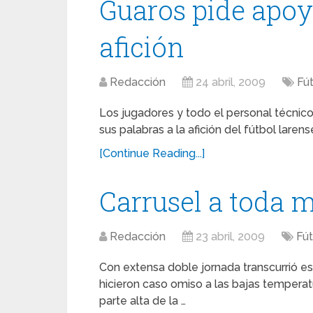
Guaros pide apoy
afición
Redacción
24 abril, 2009
Fú
Los jugadores y todo el personal técnico
sus palabras a la afición del fútbol lare
[Continue Reading...]
Carrusel a toda 
Redacción
23 abril, 2009
Fút
Con extensa doble jornada transcurrió es
hicieron caso omiso a las bajas temperatu
parte alta de la …