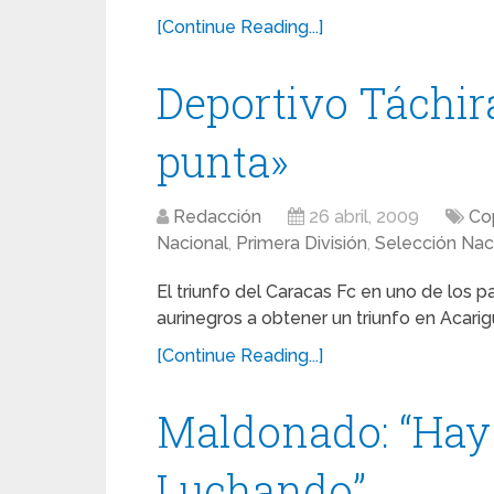
[Continue Reading...]
Deportivo Táchir
punta»
Redacción
26 abril, 2009
Co
Nacional
,
Primera División
,
Selección Nac
El triunfo del Caracas Fc en uno de los p
aurinegros a obtener un triunfo en Acari
[Continue Reading...]
Maldonado: “Hay 
Luchando”