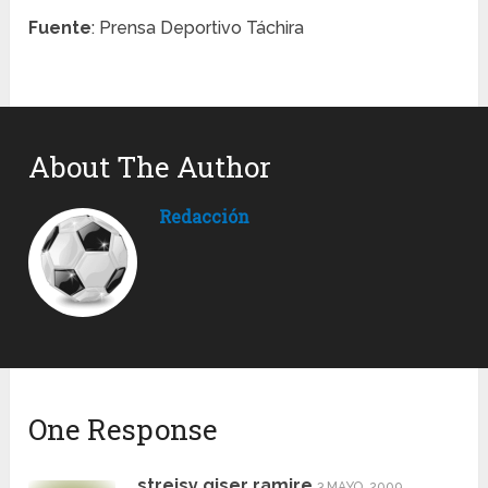
Fuente
: Prensa Deportivo Táchira
About The Author
Redacción
One Response
streisy giser ramire
3 MAYO, 2009