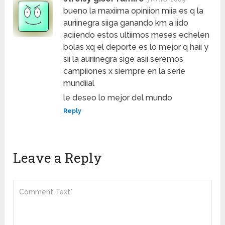
bueno la maxiima opiniion miia es q la
auriinegra siiga ganando km a iido
aciiendo estos ultiimos meses echelen
bolas xq el deporte es lo mejor q haii y
sii la auriinegra sige asii seremos
campiiones x siempre en la serie
mundiial
le deseo lo mejor del mundo
Reply
Leave a Reply