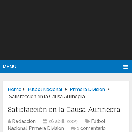
MENU
Home
Fútbol Nacional
Primera División
Satisfacción en la Causa Aurinegra
Satisfacción en la Causa Aurinegra
Redacción
26 abril, 2009
Fútbol
Nacional
,
Primera División
1 comentario