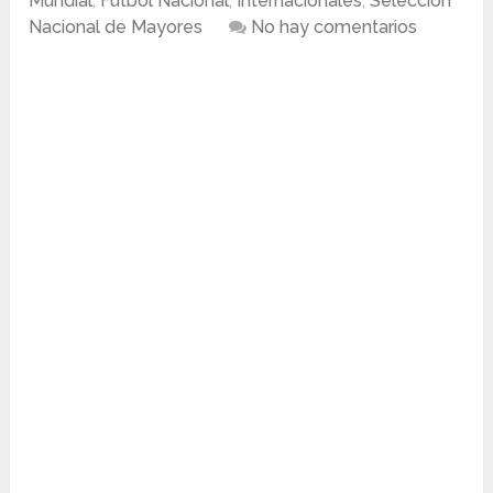
Mundial
,
Fútbol Nacional
,
Internacionales
,
Selección
Nacional de Mayores
No hay comentarios