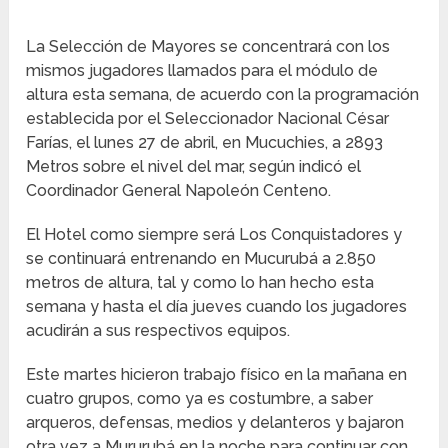
La Selección de Mayores se concentrará con los
mismos jugadores llamados para el módulo de
altura esta semana, de acuerdo con la programación
establecida por el Seleccionador Nacional César
Farías, el lunes 27 de abril, en Mucuchies, a 2893
Metros sobre el nivel del mar, según indicó el
Coordinador General Napoleón Centeno.
El Hotel como siempre será Los Conquistadores y
se continuará entrenando en Mucurubá a 2.850
metros de altura, tal y como lo han hecho esta
semana y hasta el día jueves cuando los jugadores
acudirán a sus respectivos equipos.
Este martes hicieron trabajo físico en la mañana en
cuatro grupos, como ya es costumbre, a saber
arqueros, defensas, medios y delanteros y bajaron
otra vez a Mururubá en la noche para continuar con