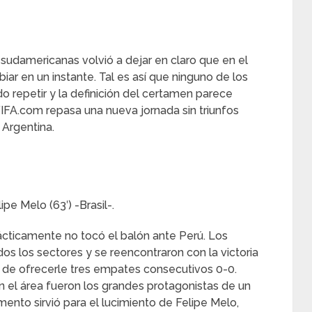
sudamericanas volvió a dejar en claro que en el
ar en un instante. Tal es así que ninguno de los
 repetir y la definición del certamen parece
IFA.com repasa una nueva jornada sin triunfos
ó Argentina.
ipe Melo (63′) -Brasil-.
prácticamente no tocó el balón ante Perú. Los
dos los sectores y se reencontraron con la victoria
an de ofrecerle tres empates consecutivos 0-0.
n el área fueron los grandes protagonistas de un
mento sirvió para el lucimiento de Felipe Melo,