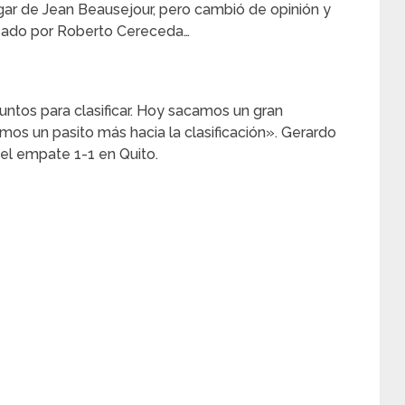
ugar de Jean Beausejour, pero cambió de opinión y
azado por Roberto Cereceda…
ntos para clasificar. Hoy sacamos un gran
imos un pasito más hacia la clasificación». Gerardo
 el empate 1-1 en Quito.