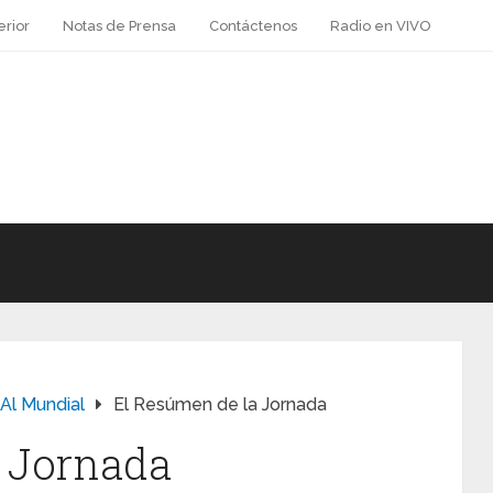
erior
Notas de Prensa
Contáctenos
Radio en VIVO
 Al Mundial
El Resúmen de la Jornada
a Jornada