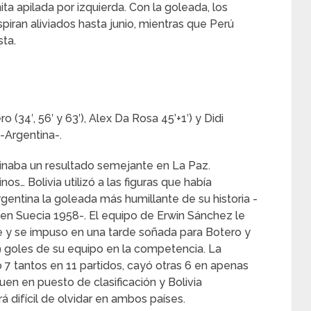
ta apilada por izquierda. Con la goleada, los
piran aliviados hasta junio, mientras que Perú
sta.
o (34′, 56′ y 63′), Alex Da Rosa 45’+1′) y Didi
 -Argentina-.
ginaba un resultado semejante en La Paz.
s… Bolivia utilizó a las figuras que había
entina la goleada más humillante de su historia -
 en Suecia 1958-. El equipo de Erwin Sánchez le
te y se impuso en una tarde soñada para Botero y
9 goles de su equipo en la competencia. La
 7 tantos en 11 partidos, cayó otras 6 en apenas
uen en puesto de clasificación y Bolivia
á difícil de olvidar en ambos países.