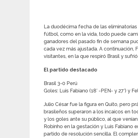
La duodécima fecha de las eliminatorias 
fútbol, como en la vida, todo puede cambi
ganadores del pasado fin de semana pudo
cada vez más ajustada. A continuación, F
visitantes, en la que respiró Brasil y sufri
El partido destacado
Brasil 3-0 Perú
Goles: Luis Fabiano (18′ -PEN- y 27′) y Fel
Julio César fue la figura en Quito, pero 
brasileños superaron a los incaicos en to
y los goles ante su público, al que vení
Robinho en la gestación y Luis Fabiano e
partido de resolución sencilla. El comple