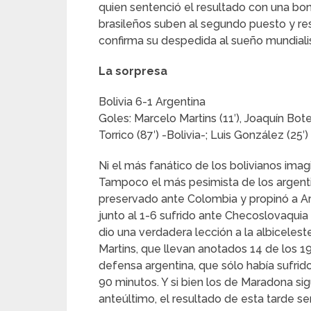
quien sentenció el resultado con una boni
brasileños suben al segundo puesto y res
confirma su despedida al sueño mundiali
La sorpresa
Bolivia 6-1 Argentina
Goles: Marcelo Martins (11′), Joaquín Boter
Torrico (87′) -Bolivia-; Luis González (25′)
Ni el más fanático de los bolivianos ima
Tampoco el más pesimista de los argentino
preservado ante Colombia y propinó a Arg
junto al 1-6 sufrido ante Checoslovaquia
dio una verdadera lección a la albiceles
Martins, que llevan anotados 14 de los 1
defensa argentina, que sólo había sufrido
90 minutos. Y si bien los de Maradona sig
anteúltimo, el resultado de esta tarde ser