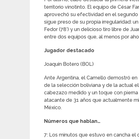
territorio vinotinto. El equipo de César F
aprovechó su efectividad en el segundo 
sigue preso de su propia irregularidad: 
Fedor (78′) y un delicioso tiro libre de Ju
entre dos equipos que, al menos por ahor
Jugador destacado
Joaquín Botero (BOL)
Ante Argentina, el Camello demostró en 
de la selección boliviana y de la actual e
cabezazo medido y un toque con pierna 
atacante de 31 años que actualmente mil
México.
Números que hablan…
7: Los minutos que estuvo en cancha el c