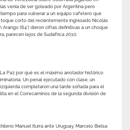
arías venía de ser goleado por Argentina pero
tiempo para vulnerar a un equipo cafetero que
un toque corto del recientemente ingresado Nicolás
an Arango (84′) dieron cifras definitivas a un choque
a, parecen lejos de Sudáfrica 2010.
La Paz por qué es el máximo anotador histórico
liminatoria. Un penal ejecutado con clase, un
izquierda completaron una tarde soñada para el
ita en el Correcaminos de la segunda división de
hileno Manuel Iturra ante Uruguay. Marcelo Bielsa