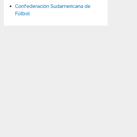
Confederación Sudamericana de
Fútbol