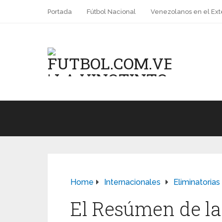
Portada
Fútbol Nacional
Venezolanos en el Ext
Home
Internacionales
Eliminatorias
El Resúmen de l