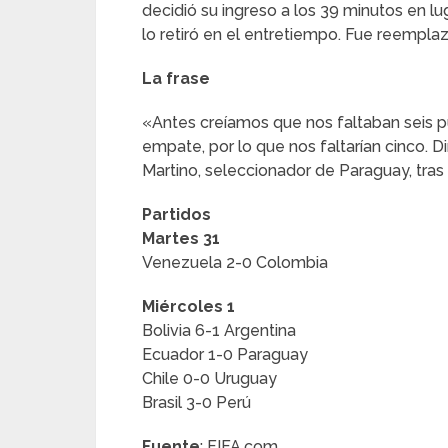
decidió su ingreso a los 39 minutos en l
lo retiró en el entretiempo. Fue reempl
La frase
«Antes creíamos que nos faltaban seis pu
empate, por lo que nos faltarían cinco. D
Martino, seleccionador de Paraguay, tras
Partidos
Martes 31
Venezuela 2-0 Colombia
Miércoles 1
Bolivia 6-1 Argentina
Ecuador 1-0 Paraguay
Chile 0-0 Uruguay
Brasil 3-0 Perú
Fuente
: FIFA.com