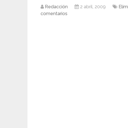
Redacción
2 abril, 2009
Elim
comentarios