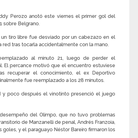
ddy Perozo anotó este viernes el primer gol del
1 sobre Belgrano.
 un tiro libre fue desviado por un cabezazo en el
 la red tras tocarla accidentalmente con la mano.
eemplazado al minuto 21, luego de perder el
l. El percance motivó que el encuentro estuviese
as recuperar el conocimiento, el ex Deportivo
 finalmente fue reemplazado a los 28 minutos.
 y poco después el vinotinto presenció el juego
l desempeño del Olimpo, que no tuvo problemas
ansitorio de Manzanelli de penal, Andrés Franzoia,
s goles, y el paraguayo Néstor Bareiro firmaron los