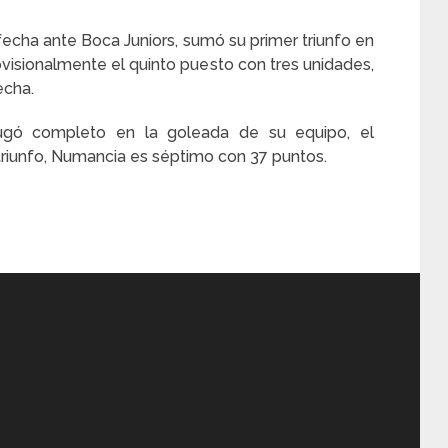
fecha ante Boca Juniors, sumó su primer triunfo en
visionalmente el quinto puesto con tres unidades,
echa.
jugó completo en la goleada de su equipo, el
triunfo, Numancia es séptimo con 37 puntos.