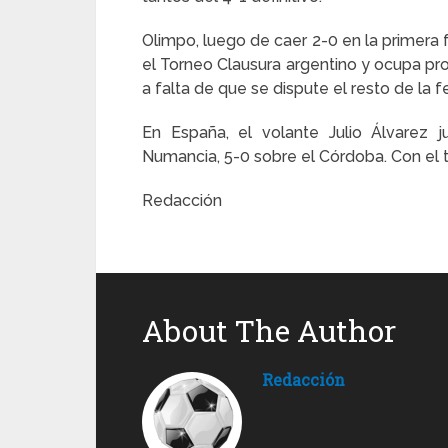
Olimpo, luego de caer 2-0 en la primera 
el Torneo Clausura argentino y ocupa pro
a falta de que se dispute el resto de la f
En España, el volante Julio Álvarez 
Numancia, 5-0 sobre el Córdoba. Con el 
Redacción
About The Author
Redacción