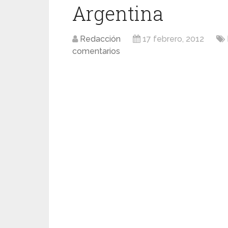
Argentina
Redacción
17 febrero, 2012
comentarios