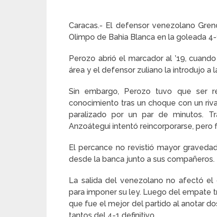
Caracas.- El defensor venezolano Gren
Olimpo de Bahia Blanca en la goleada 4-
Perozo abrió el marcador al ’19, cuando
área y el defensor zuliano la introdujo a
Sin embargo, Perozo tuvo que ser r
conocimiento tras un choque con un riva
paralizado por un par de minutos. Tr
Anzoátegui intentó reincorporarse, pero
El percance no revistió mayor gravedad
desde la banca junto a sus compañeros.
La salida del venezolano no afectó e
para imponer su ley. Luego del empate tr
que fue el mejor del partido al anotar do
tantos del 4-1 definitivo.