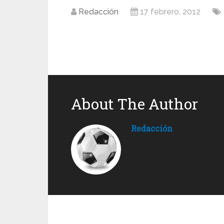
Redacción
17 febrero, 2012
About The Author
Redacción