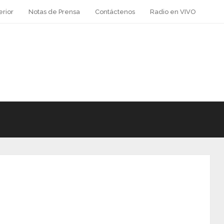
erior
Notas de Prensa
Contáctenos
Radio en VIVO