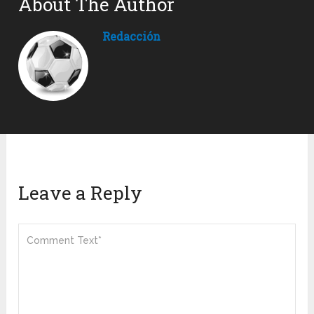
About The Author
Redacción
Leave a Reply