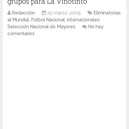
grupos para La Vinotinto
Redacción
25 marzo, 2009
Eliminatorias
al Mundial
,
Fútbol Nacional
,
Internacionales
,
Selección Nacional de Mayores
No hay
comentarios