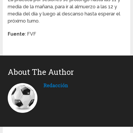
media de la mañana, para ir al almuerzo a las 12 y
media del día y luego al descanso hasta esperar el
próximo turno.
Fuente
: FVF
About The Author
Redacción