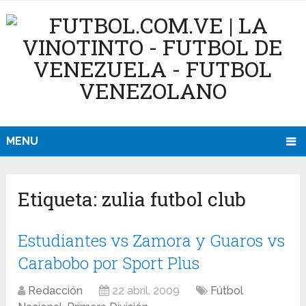
MENU
Etiqueta:
zulia futbol club
Estudiantes vs Zamora y Guaros vs
Carabobo por Sport Plus
Redacción
22 abril, 2009
Fútbol