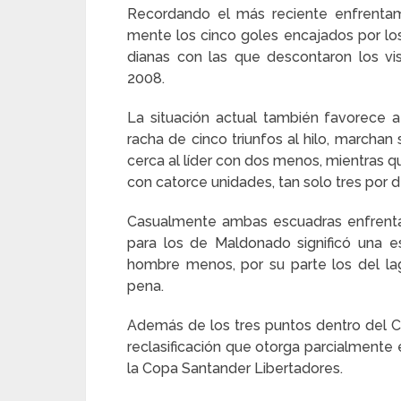
Recordando el más reciente enfrentami
mente los cinco goles encajados por los
dianas con las que descontaron los vi
2008.
La situación actual también favorece a
racha de cinco triunfos al hilo, marcha
cerca al líder con dos menos, mientras qu
con catorce unidades, tan solo tres por d
Casualmente ambas escuadras enfrentar
para los de Maldonado significó una 
hombre menos, por su parte los del lag
pena.
Además de los tres puntos dentro del Cla
reclasificación que otorga parcialmente 
la Copa Santander Libertadores.