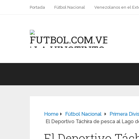
Portada
Fútbol Nacional
Venezolanos en el Ext
Home
Fútbol Nacional
Primera Divi
El Deportivo Táchira de pesca al Lago 
El Deportivo Tách