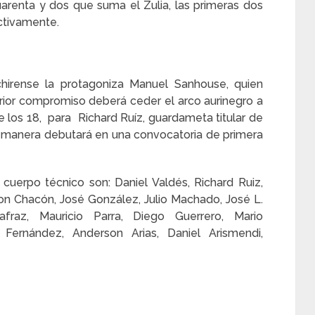
arenta y dos que suma el Zulia, las primeras dos
ectivamente.
achirense la protagoniza Manuel Sanhouse, quien
erior compromiso deberá ceder el arco aurinegro a
e los 18, para Richard Ruíz, guardameta titular de
esa manera debutará en una convocatoria de primera
cuerpo técnico son: Daniel Valdés, Richard Ruiz,
n Chacón, José González, Julio Machado, José L.
lafraz, Mauricio Parra, Diego Guerrero, Mario
Fernández, Anderson Arias, Daniel Arismendi,