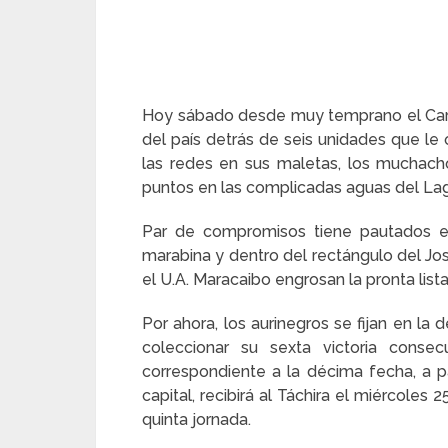
Hoy sábado desde muy temprano el Carru
del país detrás de seis unidades que le 
las redes en sus maletas, los muchac
puntos en las complicadas aguas del La
Par de compromisos tiene pautados en
marabina y dentro del rectángulo del Jo
el U.A. Maracaibo engrosan la pronta lista
Por ahora, los aurinegros se fijan en la
coleccionar su sexta victoria cons
correspondiente a la décima fecha, a par
capital, recibirá al Táchira el miércole
quinta jornada.