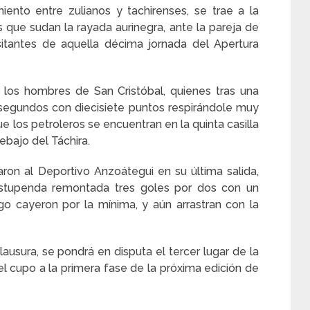
ento entre zulianos y tachirenses, se trae a la
 que sudan la rayada aurinegra, ante la pareja de
sitantes de aquella décima jornada del Apertura
 los hombres de San Cristóbal, quienes tras una
n segundos con diecisiete puntos respirándole muy
e los petroleros se encuentran en la quinta casilla
ebajo del Táchira.
on al Deportivo Anzoátegui en su última salida,
estupenda remontada tres goles por dos con un
o cayeron por la mínima, y aún arrastran con la
usura, se pondrá en disputa el tercer lugar de la
el cupo a la primera fase de la próxima edición de