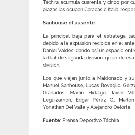
Táchira acumula cuarenta y cinco por cu
plazas las ocupan Caracas e Italia, resp
Sanhouse el ausente
La principal baja para el estratega t
debido a la expulsión recibida en el ant
Daniel Valdés, dando así un espacio entr
la filial de segunda división, quien de 
división.
Los que viajan junto a Maldonado y su 
Manuel Sanhouse, Lucas Bovaglio, Gerzo
Granados, Martín Hidalgo, Javier Vil
Leguizamón, Edgar Pérez G., Marlon 
Yonathan Del Valle y Alejandro Delorte.
Fuente
: Prensa Deportivo Táchira