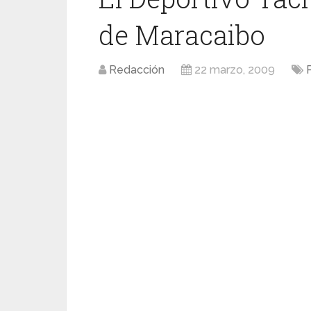
de Maracaibo
Redacción
22 marzo, 2009