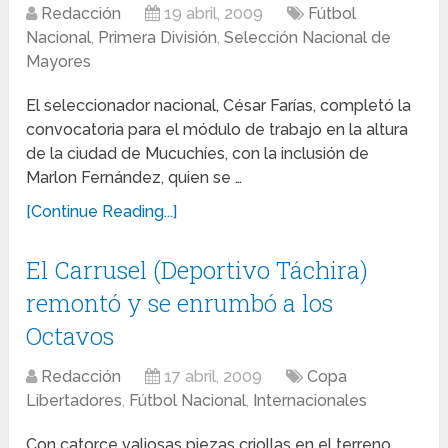
Redacción
19 abril, 2009
Fútbol
Nacional
,
Primera División
,
Selección Nacional de
Mayores
El seleccionador nacional, César Farías, completó la
convocatoria para el módulo de trabajo en la altura
de la ciudad de Mucuchíes, con la inclusión de
Marlon Fernández, quien se …
[Continue Reading...]
El Carrusel (Deportivo Táchira)
remontó y se enrumbó a los
Octavos
Redacción
17 abril, 2009
Copa
Libertadores
,
Fútbol Nacional
,
Internacionales
Con catorce valiosas piezas criollas en el terreno