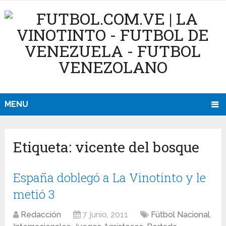
MENU
Etiqueta:
vicente del bosque
España doblegó a La Vinotinto y le
metió 3
Redacción
7 junio, 2011
Fútbol Nacional
,