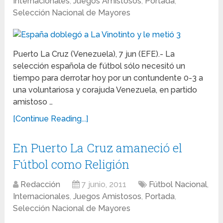
Internacionales
,
Juegos Amistosos
,
Portada
,
Selección Nacional de Mayores
Puerto La Cruz (Venezuela), 7 jun (EFE).- La
selección española de fútbol sólo necesitó un
tiempo para derrotar hoy por un contundente 0-3 a
una voluntariosa y corajuda Venezuela, en partido
amistoso …
[Continue Reading...]
En Puerto La Cruz amaneció el
Fútbol como Religión
Redacción
7 junio, 2011
Fútbol Nacional
,
Internacionales
,
Juegos Amistosos
,
Portada
,
Selección Nacional de Mayores