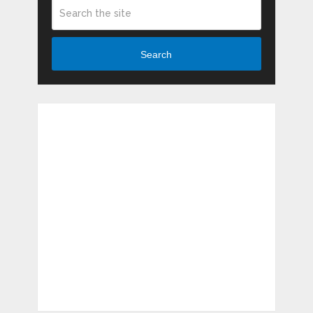
Search