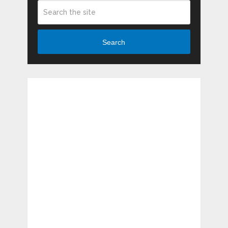
Search