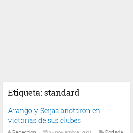
Etiqueta:
standard
Arango y Seijas anotaron en
victorias de sus clubes
Redacción
25 noviembre, 2011
Portada
,